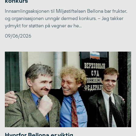
konkurs
Innsamlingsaksjonen til Miljøstiftelsen Bellona bar frukter,
og organisasjonen unngår dermed konkurs. – Jeg takker
ydmykt for støtten på vegner av he...
09/06/2026
Hvorfor Bellona er viktig