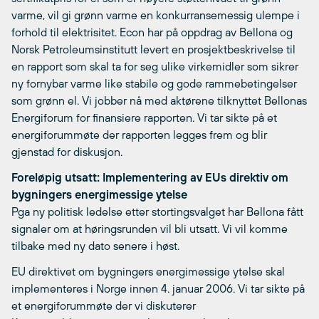
varme, vil gi grønn varme en konkurransemessig ulempe i
forhold til elektrisitet. Econ har på oppdrag av Bellona og
Norsk Petroleumsinstitutt levert en prosjektbeskrivelse til
en rapport som skal ta for seg ulike virkemidler som sikrer
ny fornybar varme like stabile og gode rammebetingelser
som grønn el. Vi jobber nå med aktørene tilknyttet Bellonas
Energiforum for finansiere rapporten. Vi tar sikte på et
energiforummøte der rapporten legges frem og blir
gjenstad for diskusjon.
Foreløpig utsatt: Implementering av EUs direktiv om
bygningers energimessige ytelse
Pga ny politisk ledelse etter stortingsvalget har Bellona fått
signaler om at høringsrunden vil bli utsatt. Vi vil komme
tilbake med ny dato senere i høst.
EU direktivet om bygningers energimessige ytelse skal
implementeres i Norge innen 4. januar 2006. Vi tar sikte på
et energiforummøte der vi diskuterer