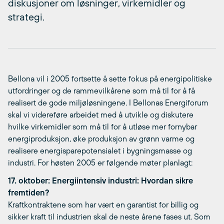
diskusjoner om løsninger, virkemidler og
strategi.
Bellona vil i 2005 fortsette å sette fokus på energipolitiske
utfordringer og de rammevilkårene som må til for å få
realisert de gode miljøløsningene. I Bellonas Energiforum
skal vi videreføre arbeidet med å utvikle og diskutere
hvilke virkemidler som må til for å utløse mer fornybar
energiproduksjon, øke produksjon av grønn varme og
realisere energisparepotensialet i bygningsmasse og
industri. For høsten 2005 er følgende møter planlagt:
17. oktober: Energiintensiv industri: Hvordan sikre
fremtiden?
Kraftkontraktene som har vært en garantist for billig og
sikker kraft til industrien skal de neste årene fases ut. Som