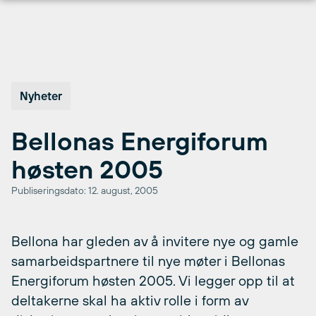
Hopp
til
innhold
Nyheter
Bellonas Energiforum
høsten 2005
Publiseringsdato: 12. august, 2005
Bellona har gleden av å invitere nye og gamle
samarbeidspartnere til nye møter i Bellonas
Energiforum høsten 2005. Vi legger opp til at
deltakerne skal ha aktiv rolle i form av