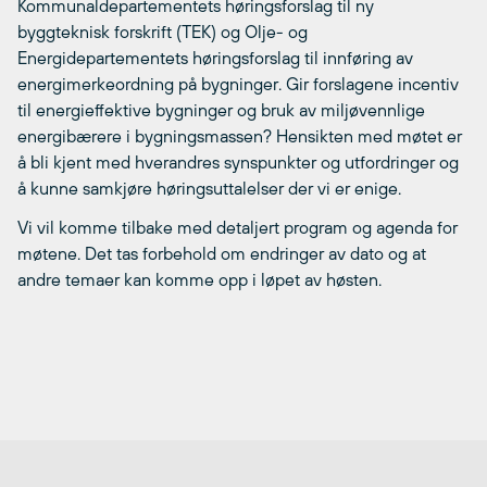
Kommunaldepartementets høringsforslag til ny
byggteknisk forskrift (TEK) og Olje- og
Energidepartementets høringsforslag til innføring av
energimerkeordning på bygninger. Gir forslagene incentiv
til energieffektive bygninger og bruk av miljøvennlige
energibærere i bygningsmassen? Hensikten med møtet er
å bli kjent med hverandres synspunkter og utfordringer og
å kunne samkjøre høringsuttalelser der vi er enige.
Vi vil komme tilbake med detaljert program og agenda for
møtene. Det tas forbehold om endringer av dato og at
andre temaer kan komme opp i løpet av høsten.