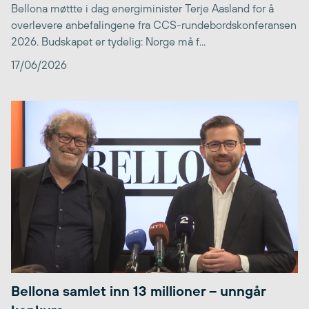
Bellona møttte i dag energiminister Terje Aasland for å
overlevere anbefalingene fra CCS-rundebordskonferansen
2026. Budskapet er tydelig: Norge må f...
17/06/2026
Bellona samlet inn 13 millioner – unngår