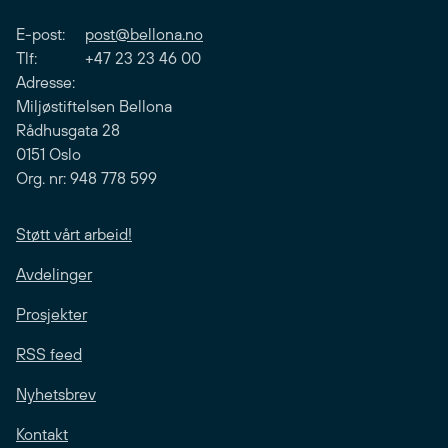
E-post:
post@bellona.no
Tlf: +47 23 23 46 00
Adresse:
Miljøstiftelsen Bellona
Rådhusgata 28
0151 Oslo
Org. nr: 948 778 599
Støtt vårt arbeid!
Avdelinger
Prosjekter
RSS feed
Nyhetsbrev
Kontakt