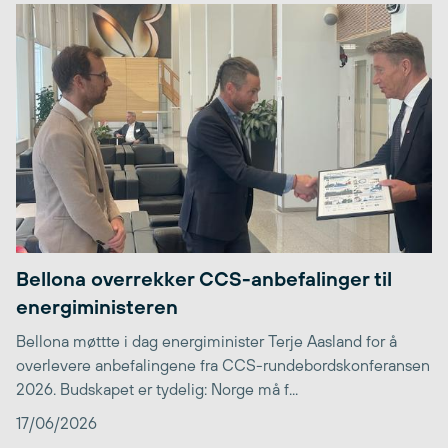
Bellona overrekker CCS-anbefalinger til
energiministeren
Bellona møttte i dag energiminister Terje Aasland for å
overlevere anbefalingene fra CCS-rundebordskonferansen
2026. Budskapet er tydelig: Norge må f...
17/06/2026