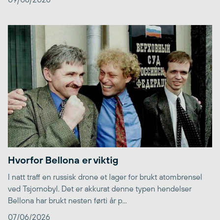
Hvorfor Bellona er viktig
I natt traff en russisk drone et lager for brukt atombrensel
ved Tsjornobyl. Det er akkurat denne typen hendelser
Bellona har brukt nesten førti år p...
07/06/2026