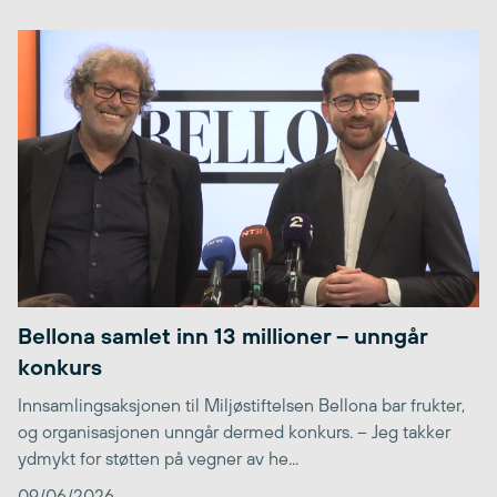
Bellona samlet inn 13 millioner – unngår
konkurs
Innsamlingsaksjonen til Miljøstiftelsen Bellona bar frukter,
og organisasjonen unngår dermed konkurs. – Jeg takker
ydmykt for støtten på vegner av he...
09/06/2026