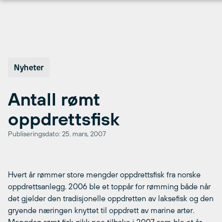
Hopp
til
innhold
Nyheter
Antall rømt
oppdrettsfisk
Publiseringsdato: 25. mars, 2007
Hvert år rømmer store mengder oppdrettsfisk fra norske
oppdrettsanlegg. 2006 ble et toppår for rømming både når
det gjelder den tradisjonelle oppdretten av laksefisk og den
gryende næringen knyttet til oppdrett av marine arter.