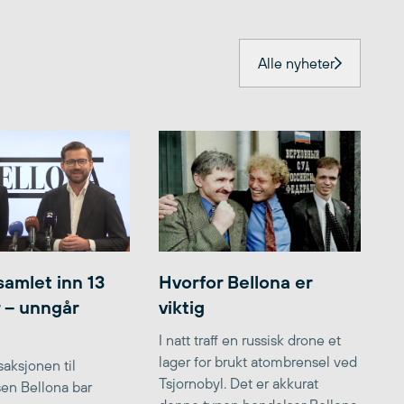
Alle nyheter
samlet inn 13
Hvorfor Bellona er
r – unngår
viktig
I natt traff en russisk drone et
lager for brukt atombrensel ved
aksjonen til
Tsjornobyl. Det er akkurat
lsen Bellona bar