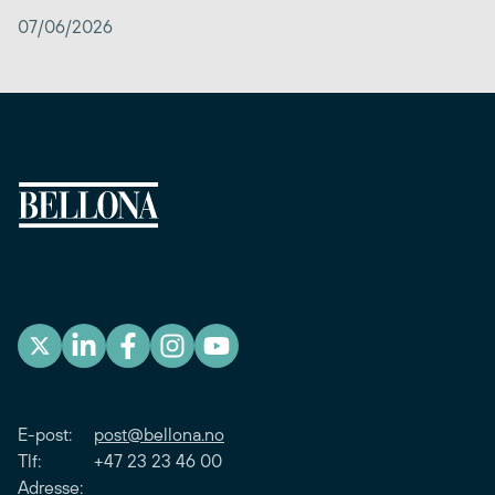
07/06/2026
E-post:
post@bellona.no
Tlf: +47 23 23 46 00
Adresse: