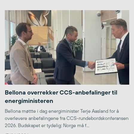
Bellona overrekker CCS-anbefalinger til
energiministeren
Bellona møttte i dag energiminister Terje Aasland for å
overlevere anbefalingene fra CCS-rundebordskonferansen
2026. Budskapet er tydelig: Norge må f...