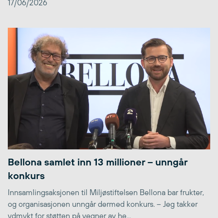
17/06/2026
Bellona samlet inn 13 millioner – unngår
konkurs
Innsamlingsaksjonen til Miljøstiftelsen Bellona bar frukter,
og organisasjonen unngår dermed konkurs. – Jeg takker
ydmykt for støtten på vegner av he...