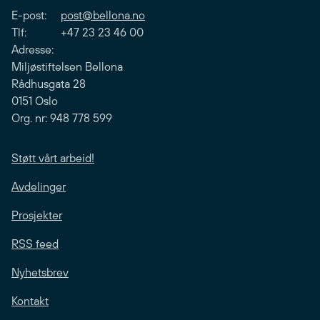
E-post:
post@bellona.no
Tlf: +47 23 23 46 00
Adresse:
Miljøstiftelsen Bellona
Rådhusgata 28
0151 Oslo
Org. nr: 948 778 599
Støtt vårt arbeid!
Avdelinger
Prosjekter
RSS feed
Nyhetsbrev
Kontakt