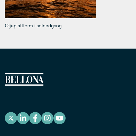
Oljeplattform i solnedgang