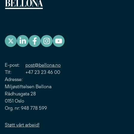
E-post:
post@bellona.no
Tlf: +47 23 23 46 00
Adresse:
Miljøstiftelsen Bellona
Rådhusgata 28
0151 Oslo
Org. nr: 948 778 599
Støtt vårt arbeid!