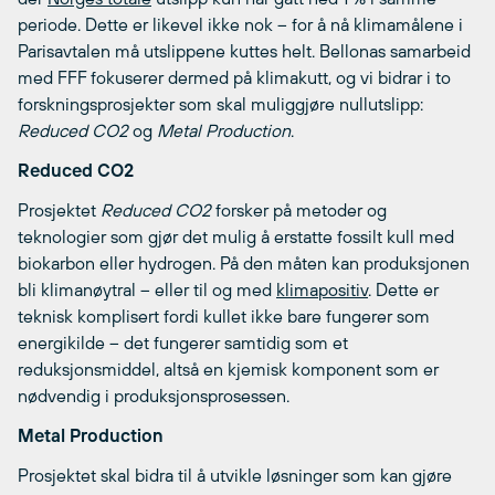
periode. Dette er likevel ikke nok – for å nå klimamålene i
Parisavtalen må utslippene kuttes helt. Bellonas samarbeid
med FFF fokuserer dermed på klimakutt, og vi bidrar i to
forskningsprosjekter som skal muliggjøre nullutslipp:
Reduced CO2
og
Metal Production
.
Reduced CO2
Prosjektet
Reduced CO2
forsker på metoder og
teknologier som gjør det mulig å erstatte fossilt kull med
biokarbon eller hydrogen. På den måten kan produksjonen
bli klimanøytral – eller til og med
klimapositiv
. Dette er
teknisk komplisert fordi kullet ikke bare fungerer som
energikilde – det fungerer samtidig som et
reduksjonsmiddel, altså en kjemisk komponent som er
nødvendig i produksjonsprosessen.
Metal Production
Prosjektet skal bidra til å utvikle løsninger som kan gjøre