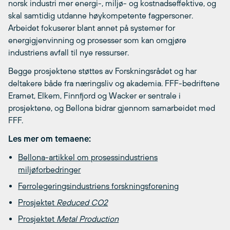
norsk industri mer energi-, miljø- og kostnadseffektive, og
skal samtidig utdanne høykompetente fagpersoner.
Arbeidet fokuserer blant annet på systemer for
energigjenvinning og prosesser som kan omgjøre
industriens avfall til nye ressurser.
Begge prosjektene støttes av Forskningsrådet og har
deltakere både fra næringsliv og akademia. FFF-bedriftene
Eramet, Elkem, Finnfjord og Wacker er sentrale i
prosjektene, og Bellona bidrar gjennom samarbeidet med
FFF.
Les mer om temaene:
Bellona-artikkel om prosessindustriens
miljøforbedringer
Ferrolegeringsindustriens forskningsforening
Prosjektet
Reduced CO2
Prosjektet
Metal Production