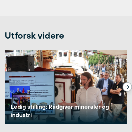
Utforsk videre
Ledig stilling: Rådgiver mineraler og
industri