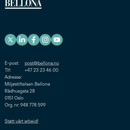
E-post:
post@bellona.no
Tlf: +47 23 23 46 00
Adresse:
Miljøstiftelsen Bellona
Rådhusgata 28
0151 Oslo
Org. nr: 948 778 599
Støtt vårt arbeid!