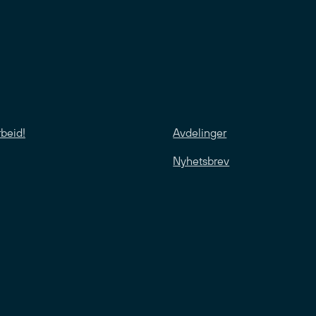
rbeid!
Avdelinger
Nyhetsbrev