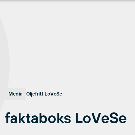
Media
Oljefritt LoVeSe
faktaboks LoVeSe