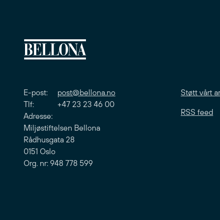
E-post:
post@bellona.no
Støtt vårt a
Tlf: +47 23 23 46 00
RSS feed
Adresse:
Miljøstiftelsen Bellona
Rådhusgata 28
0151 Oslo
Org. nr: 948 778 599