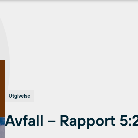
Utgivelse
Avfall – Rapport 5