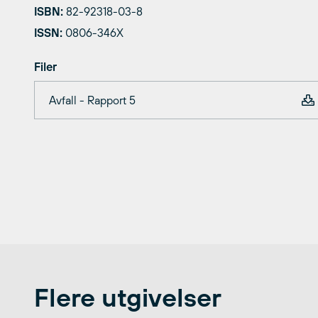
ISBN:
82-92318-03-8
ISSN:
0806-346X
Filer
Avfall - Rapport 5
Flere utgivelser