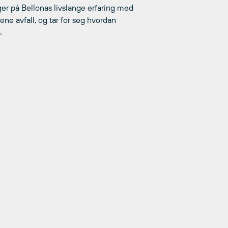
er på Bellonas livslange erfaring med
ne avfall, og tar for seg hvordan
.