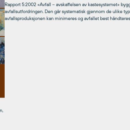
Rapport 5:2002 «Avfall – avskaffelsen av kastesystemet» bygg
avfallsutfordringen. Den går systematisk gjennom de ulike type
avfallsproduksjonen kan minimeres og avfallet best håndteres
n,