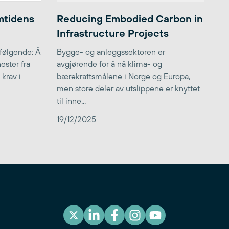
emtidens
Reducing Embodied Carbon in
Infrastructure Projects
følgende: Å
Bygge- og anleggssektoren er
ester fra
avgjørende for å nå klima- og
 krav i
bærekraftsmålene i Norge og Europa,
men store deler av utslippene er knyttet
til inne...
19/12/2025