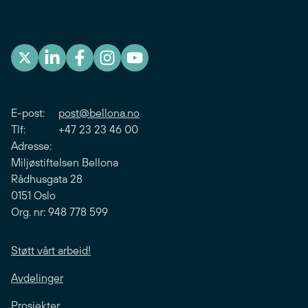
E-post:
post@bellona.no
Tlf: +47 23 23 46 00
Adresse:
Miljøstiftelsen Bellona
Rådhusgata 28
0151 Oslo
Org. nr: 948 778 599
Støtt vårt arbeid!
Avdelinger
Prosjekter