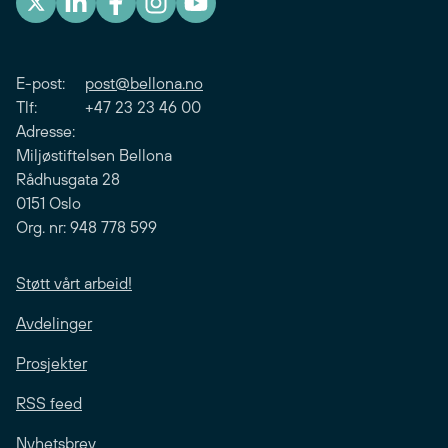
E-post:
post@bellona.no
Tlf: +47 23 23 46 00
Adresse:
Miljøstiftelsen Bellona
Rådhusgata 28
0151 Oslo
Org. nr: 948 778 599
Støtt vårt arbeid!
Avdelinger
Prosjekter
RSS feed
Nyhetsbrev