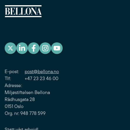
E-post:
post@bellona.no
Tlf: +47 23 23 46 00
Adresse:
Miljøstiftelsen Bellona
Rådhusgata 28
0151 Oslo
Org. nr: 948 778 599
Støtt vårt arbeid!