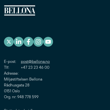
E-post:
post@bellona.no
Tlf: +47 23 23 46 00
Adresse:
Miljøstiftelsen Bellona
Rådhusgata 28
0151 Oslo
Org. nr: 948 778 599