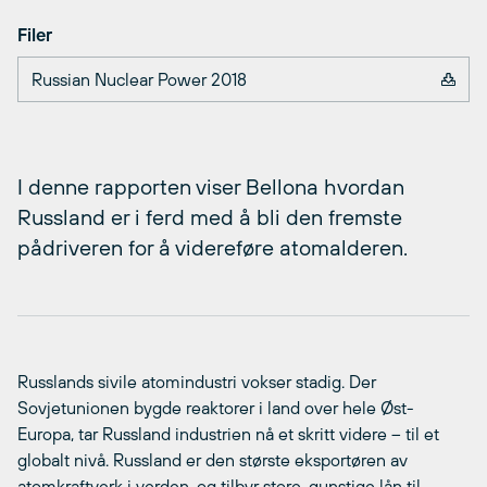
Filer
Russian Nuclear Power 2018
I denne rapporten viser Bellona hvordan
Russland er i ferd med å bli den fremste
pådriveren for å videreføre atomalderen.
Russlands sivile atomindustri vokser stadig. Der
Sovjetunionen bygde reaktorer i land over hele Øst-
Europa, tar Russland industrien nå et skritt videre – til et
globalt nivå. Russland er den største eksportøren av
atomkraftverk i verden, og tilbyr store, gunstige lån til