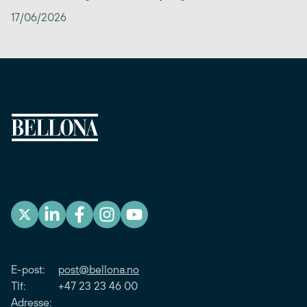
17/06/2026
E-post:
post@bellona.no
Tlf: +47 23 23 46 00
Adresse: