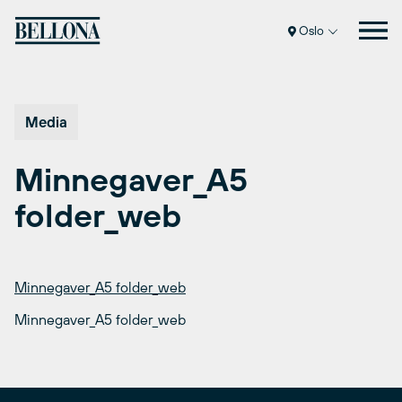
Hopp
til
Oslo
innhold
Media
Minnegaver_A5
folder_web
Minnegaver_A5 folder_web
Minnegaver_A5 folder_web