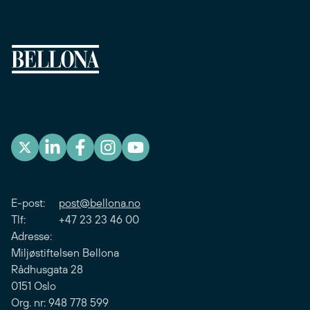
E-post:
post@bellona.no
Tlf: +47 23 23 46 00
Adresse:
Miljøstiftelsen Bellona
Rådhusgata 28
0151 Oslo
Org. nr: 948 778 599