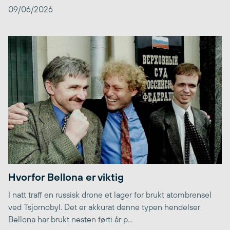
09/06/2026
Hvorfor Bellona er viktig
I natt traff en russisk drone et lager for brukt atombrensel
ved Tsjornobyl. Det er akkurat denne typen hendelser
Bellona har brukt nesten førti år p...