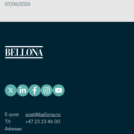
07/06/2026
E-post:
post@bellona.no
Tlf: +47 23 23 46 00
Adresse: