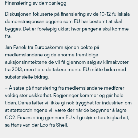
Finansiering av demoanlegg
Diskusjonen fokuserte på finansiering av de 10-12 fullskala
demonstrasjonsanleggene som EU har bestemt at skal
bygges. Det er foreløpig uklart hvor pengene skal komme
fra.
Jan Panek fra Europakommisjonen pekte på
medlemslandene og de enorme fremtidige
auksjonsinntektene de vil få gjennom salg av klimakvoter
fra 2013, men flere deltakere mente EU måtte bidra med
substansielle bidrag.
– Å satse på finansiering fra medlemslandene medfører
veldig stor usikkerhet. Regjeringer kommer og går hele
tiden. Deres løfter vil ikke gi nok trygghet for industrien om
at støtteordningene vil være der når de begynner å lagre
CO2. Finansiering gjennom EU vil gi større forutsigbarhet,
sa Hans van der Loo fra Shell.