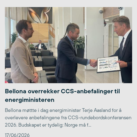
Bellona overrekker CCS-anbefalinger til
energiministeren
Bellona møttte i dag energiminister Terje Aasland for å
overlevere anbefalingene fra CCS-rundebordskonferansen
2026. Budskapet er tydelig: Norge må f...
17/06/2026