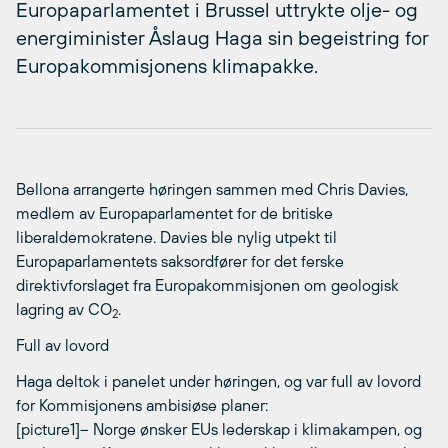
Europaparlamentet i Brussel uttrykte olje- og
energiminister Åslaug Haga sin begeistring for
Europakommisjonens klimapakke.
Bellona arrangerte høringen sammen med Chris Davies,
medlem av Europaparlamentet for de britiske
liberaldemokratene. Davies ble nylig utpekt til
Europaparlamentets saksordfører for det ferske
direktivforslaget fra Europakommisjonen om geologisk
lagring av CO
.
2
Full av lovord
Haga deltok i panelet under høringen, og var full av lovord
for Kommisjonens ambisiøse planer:
[picture1]– Norge ønsker EUs lederskap i klimakampen, og