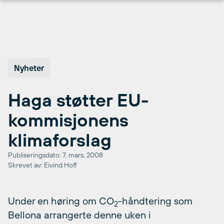
Hopp
til
innhold
Nyheter
Haga støtter EU-
kommisjonens
klimaforslag
Publiseringsdato: 7. mars, 2008
Skrevet av: Eivind Hoff
Under en høring om CO
-håndtering som
2
Bellona arrangerte denne uken i