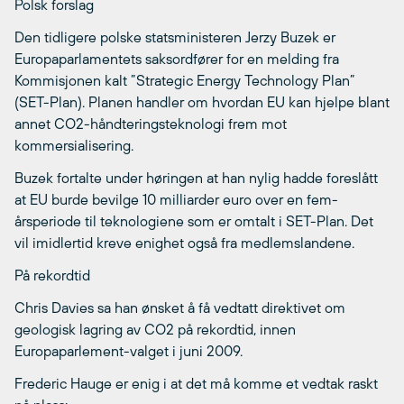
Polsk forslag
Den tidligere polske statsministeren Jerzy Buzek er
Europaparlamentets saksordfører for en melding fra
Kommisjonen kalt ”Strategic Energy Technology Plan”
(SET-Plan). Planen handler om hvordan EU kan hjelpe blant
annet CO2-håndteringsteknologi frem mot
kommersialisering.
Buzek fortalte under høringen at han nylig hadde foreslått
at EU burde bevilge 10 milliarder euro over en fem-
årsperiode til teknologiene som er omtalt i SET-Plan. Det
vil imidlertid kreve enighet også fra medlemslandene.
På rekordtid
Chris Davies sa han ønsket å få vedtatt direktivet om
geologisk lagring av CO2 på rekordtid, innen
Europaparlement-valget i juni 2009.
Frederic Hauge er enig i at det må komme et vedtak raskt