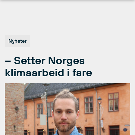
Hopp
til
innhold
Nyheter
– Setter Norges
klimaarbeid i fare