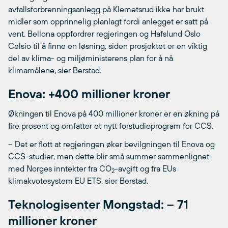
avfallsforbrenningsanlegg på Klemetsrud ikke har brukt
midler som opprinnelig planlagt fordi anlegget er satt på
vent. Bellona oppfordrer regjeringen og Hafslund Oslo
Celsio til å finne en løsning, siden prosjektet er en viktig
del av klima- og miljøministerens plan for å nå
klimamålene, sier Berstad.
Enova: +400 millioner kroner
Økningen til Enova på 400 millioner kroner er en økning på
fire prosent og omfatter et nytt forstudieprogram for CCS.
– Det er flott at regjeringen øker bevilgningen til Enova og
CCS-studier, men dette blir små summer sammenlignet
med Norges inntekter fra CO
-avgift og fra EUs
2
klimakvotesystem EU ETS, sier Berstad.
Teknologisenter Mongstad: – 71
millioner kroner