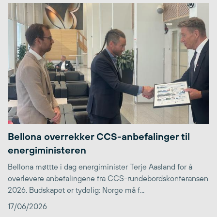
Bellona overrekker CCS-anbefalinger til
energiministeren
Bellona møttte i dag energiminister Terje Aasland for å
overlevere anbefalingene fra CCS-rundebordskonferansen
2026. Budskapet er tydelig: Norge må f...
17/06/2026