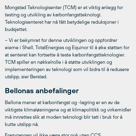
Mongstad Teknologisenter (TCM) er et viktig anlegg for
testing og utvikling av karbonfangstteknologi.
Teknologisenteret har nå fått betydelige reduksjoner i
budsjettet.
– Vi er bekymret for denne utviklingen og oppfordrer
eierne i Shell, TotalEnergies og Equinor til å øke støtten for
at senteret kan fortsette å teste karbonfangstteknologier.
TCM spiller en nøkkelrolle i å støtte utviklingen og
implementeringen av teknologi som vil bidra til å redusere
utslipp, sier Berstad.
Bellonas anbefalinger
Bellona mener at karbonfangst og -lagring er en av de
viktigste klimaløsningene og at klimapolitikk og virkemidler
må innrettes slik at moden teknologi blir tatt i bruk for å
kutte utslipp nå.
Framgangen vil ikke være stor nok uten CCS.