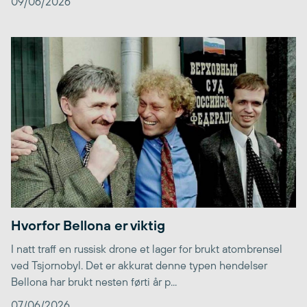
09/06/2026
Hvorfor Bellona er viktig
I natt traff en russisk drone et lager for brukt atombrensel
ved Tsjornobyl. Det er akkurat denne typen hendelser
Bellona har brukt nesten førti år p...
07/06/2026