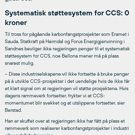
Systematisk støttesystem for CCS: 0
kroner
Til tross for pågående karbonfangstprosjekter som Eramet i
Sauda, Statkraft på Heimdal og Forus Energigjenvinning i
Sandnes bevilger ikke regjeringen penger til et systematisk
støttesystem for CCS, noe Bellona mener må på plass
snarest mulig.
– Disse industriselskapene vil ikke fortsette å bruke penger
på å utvikle CCS-prosjekter i det uendelige hvis de ikke får
et klart signal om at regjeringen vil støtte prosjektene. Hvis
dagens rammeverk fortsetter, frykter vi at CCS-
momentumet blir svekket og at utslippene fortsetter, sier
Berstad.
Han er skuffet over at regjeringen ikke har fått på plass et
rammeverk som realiserer karbonfangstprosjekter i industri