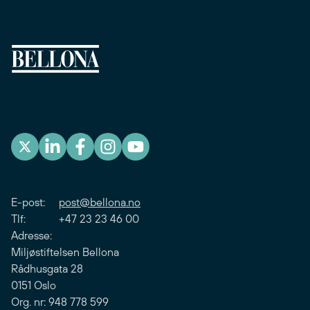
E-post:
post@bellona.no
Tlf: +47 23 23 46 00
Adresse:
Miljøstiftelsen Bellona
Rådhusgata 28
0151 Oslo
Org. nr: 948 778 599