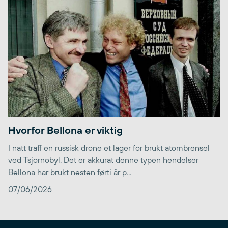
Hvorfor Bellona er viktig
I natt traff en russisk drone et lager for brukt atombrensel
ved Tsjornobyl. Det er akkurat denne typen hendelser
Bellona har brukt nesten førti år p...
07/06/2026