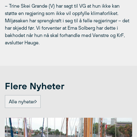
– Trine Skei Grande (V) har sagt til VG at hun ikke kan
støtte en regjering som ikke vil oppfylle klimaforliket.
Miljøsaken har sprengkraft i seg til å felle regjeringer – det
har skjedd før. Vi forventer at Erna Solberg har dette i
bakhodet når hun nå skal forhandle med Venstre og KrF,
avslutter Hauge.
Flere Nyheter
Alle nyheter