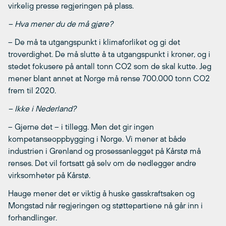
virkelig presse regjeringen på plass.
– Hva mener du de må gjøre?
– De må ta utgangspunkt i klimaforliket og gi det
troverdighet. De må slutte å ta utgangspunkt i kroner, og i
stedet fokusere på antall tonn CO2 som de skal kutte. Jeg
mener blant annet at Norge må rense 700.000 tonn CO2
frem til 2020.
– Ikke i Nederland?
– Gjerne det – i tillegg. Men det gir ingen
kompetanseoppbygging i Norge. Vi mener at både
industrien i Grenland og prosessanlegget på Kårstø må
renses. Det vil fortsatt gå selv om de nedlegger andre
virksomheter på Kårstø.
Hauge mener det er viktig å huske gasskraftsaken og
Mongstad når regjeringen og støttepartiene nå går inn i
forhandlinger.