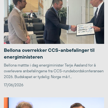
Bellona overrekker CCS-anbefalinger til
energiministeren
Bellona møttte i dag energiminister Terje Aasland for å
overlevere anbefalingene fra CCS-rundebordskonferansen
2026. Budskapet er tydelig: Norge må f...
17/06/2026