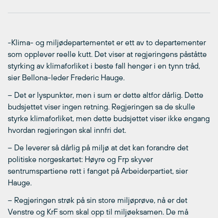
-Klima- og miljødepartementet er ett av to departementer
som opplever reelle kutt. Det viser at regjeringens påståtte
styrking av klimaforliket i beste fall henger i en tynn tråd,
sier Bellona-leder Frederic Hauge.
– Det er lyspunkter, men i sum er dette altfor dårlig. Dette
budsjettet viser ingen retning. Regjeringen sa de skulle
styrke klimaforliket, men dette budsjettet viser ikke engang
hvordan regjeringen skal innfri det.
– De leverer så dårlig på miljø at det kan forandre det
politiske norgeskartet: Høyre og Frp skyver
sentrumspartiene rett i fanget på Arbeiderpartiet, sier
Hauge.
– Regjeringen strøk på sin store miljøprøve, nå er det
Venstre og KrF som skal opp til miljøeksamen. De må