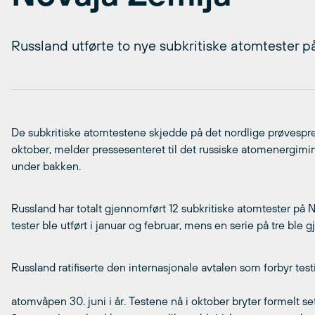
Russland utførte to nye subkritiske atomtester p
De subkritiske atomtestene skjedde på det nordlige prøvespre
oktober, melder pressesenteret til det russiske atomenergimin
under bakken.
Russland har totalt gjennomført 12 subkritiske atomtester på No
tester ble utført i januar og februar, mens en serie på tre ble
Russland ratifiserte den internasjonale avtalen som forbyr test
atomvåpen 30. juni i år. Testene nå i oktober bryter formelt