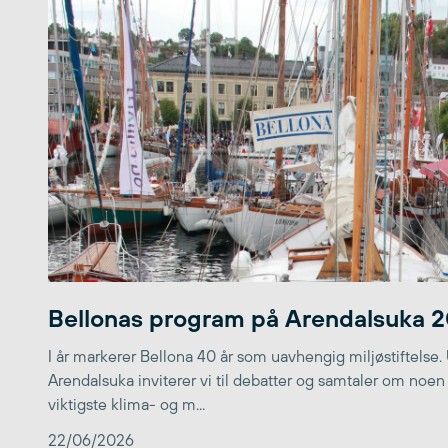
Bellonas program på Arendalsuka 
I år markerer Bellona 40 år som uavhengig miljøstiftelse.
Arendalsuka inviterer vi til debatter og samtaler om noen
viktigste klima- og m...
22/06/2026