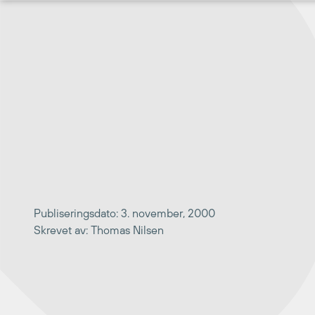
Hopp
til
innhold
Publiseringsdato: 3. november, 2000
Skrevet av: Thomas Nilsen