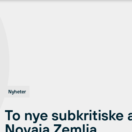
Nyheter
To nye subkritiske
Novaja Zemlja