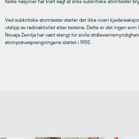
fleste nasjoner har klart sagt at slike subkritiske atomtester 
Ved subkritiske atomtester starter det ikke noen kjedereaksjon
utslipp av radioaktivitet etter testene. Dette er det ingen som
Novaja Zemlja har vært stengt for sivile strålevernsmyndighet
atomprøvesprengningene startet i 1955.