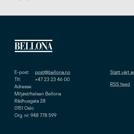
E-post:
post@bellona.no
Støtt vårt a
Tlf: +47 23 23 46 00
RSS feed
Adresse:
Miljøstiftelsen Bellona
Rådhusgata 28
0151 Oslo
Org. nr: 948 778 599