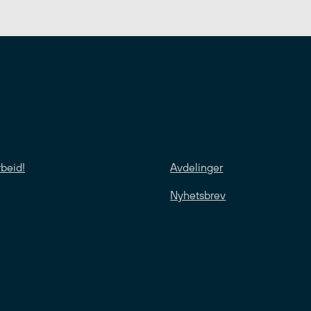
rbeid!
Avdelinger
Nyhetsbrev