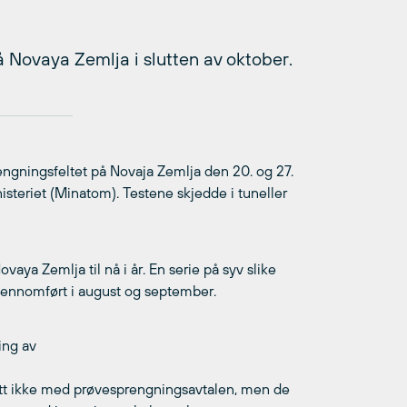
å Novaya Zemlja i slutten av oktober.
ngningsfeltet på Novaja Zemlja den 20. og 27.
isteriet (Minatom). Testene skjedde i tuneller
vaya Zemlja til nå i år. En serie på syv slike
 gjennomført i august og september.
ing av
 sett ikke med prøvesprengningsavtalen, men de