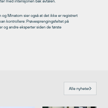
bryter med intensjonen bak avtalen.
 og Minatom sier også at det ikke er registrert
 kan kontrollere: Prøvesprengingsfeltet på
er og andre eksperter siden de første
Alle nyheter