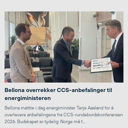
Bellona overrekker CCS-anbefalinger til
energiministeren
Bellona møttte i dag energiminister Terje Aasland for å
overlevere anbefalingene fra CCS-rundebordskonferansen
2026. Budskapet er tydelig: Norge må f...