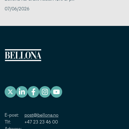
07/06/2026
E-post:
post@bellona.no
Tlf: +47 23 23 46 00
Adresse: