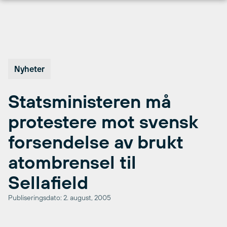
Hopp
til
innhold
Nyheter
Statsministeren må
protestere mot svensk
forsendelse av brukt
atombrensel til
Sellafield
Publiseringsdato: 2. august, 2005