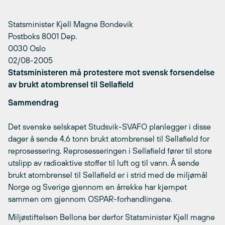
Statsminister Kjell Magne Bondevik
Postboks 8001 Dep.
0030 Oslo
02/08-2005
Statsministeren må protestere mot svensk forsendelse
av brukt atombrensel til Sellafield
Sammendrag
Det svenske selskapet Studsvik-SVAFO planlegger i disse
dager å sende 4,6 tonn brukt atombrensel til Sellafield for
reprosessering. Reprosesseringen i Sellafield fører til store
utslipp av radioaktive stoffer til luft og til vann. Å sende
brukt atombrensel til Sellafield er i strid med de miljømål
Norge og Sverige gjennom en årrekke har kjempet
sammen om gjennom OSPAR-forhandlingene.
Miljøstiftelsen Bellona ber derfor Statsminister Kjell magne