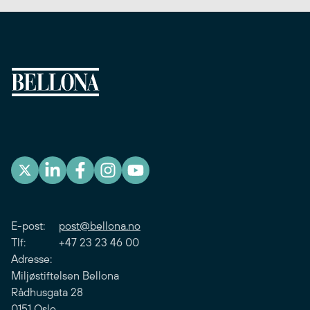
E-post:
post@bellona.no
Tlf: +47 23 23 46 00
Adresse:
Miljøstiftelsen Bellona
Rådhusgata 28
0151 Oslo