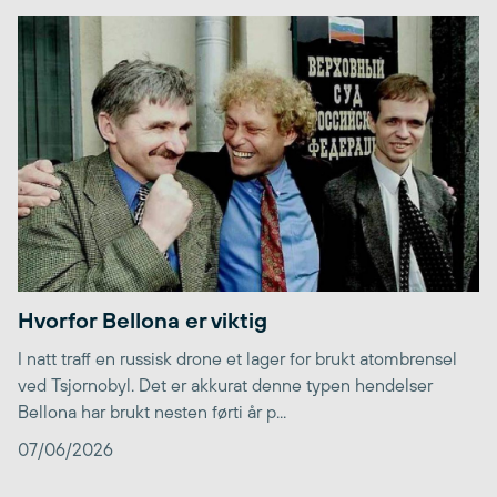
Hvorfor Bellona er viktig
I natt traff en russisk drone et lager for brukt atombrensel
ved Tsjornobyl. Det er akkurat denne typen hendelser
Bellona har brukt nesten førti år p...
07/06/2026