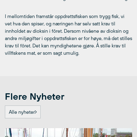
I mellomtiden framstår oppdrettsfisken som trygg fisk, vi
vet hva den spiser, og næringen har selv satt krav til
innholdet av dioksin i fôret. Dersom nivåene av dioksin og
andre miljøgifter i oppdrettsfisken er for høye, må det stilles
krav til fôret. Det kan myndighetene gjøre. Å stille krav til
villfiskens mat, er som sagt umulig.
Flere Nyheter
Alle nyheter