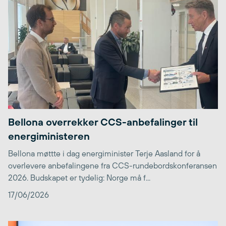
Bellona overrekker CCS-anbefalinger til
energiministeren
Bellona møttte i dag energiminister Terje Aasland for å
overlevere anbefalingene fra CCS-rundebordskonferansen
2026. Budskapet er tydelig: Norge må f...
17/06/2026