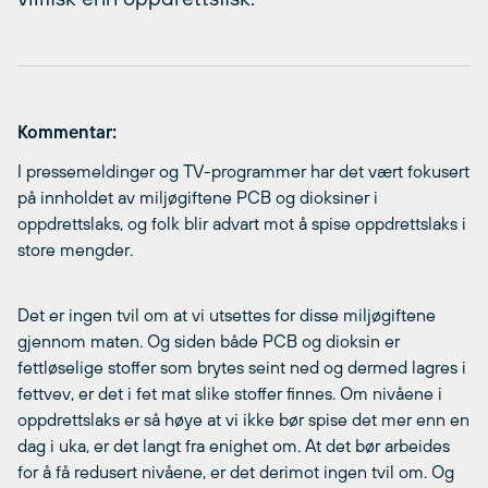
Kommentar:
I pressemeldinger og TV-programmer har det vært fokusert
på innholdet av miljøgiftene PCB og dioksiner i
oppdrettslaks, og folk blir advart mot å spise oppdrettslaks i
store mengder.
Det er ingen tvil om at vi utsettes for disse miljøgiftene
gjennom maten. Og siden både PCB og dioksin er
fettløselige stoffer som brytes seint ned og dermed lagres i
fettvev, er det i fet mat slike stoffer finnes. Om nivåene i
oppdrettslaks er så høye at vi ikke bør spise det mer enn en
dag i uka, er det langt fra enighet om. At det bør arbeides
for å få redusert nivåene, er det derimot ingen tvil om. Og