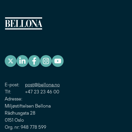
E-post:
post@bellona.no
Tlf: +47 23 23 46 00
Adresse:
Miljøstiftelsen Bellona
Rådhusgata 28
0151 Oslo
Org. nr: 948 778 599