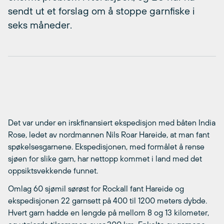
sendt ut et forslag om å stoppe garnfiske i
seks måneder.
Det var under en irskfinansiert ekspedisjon med båten India
Rose, ledet av nordmannen Nils Roar Hareide, at man fant
spøkelsesgarnene. Ekspedisjonen, med formålet å rense
sjøen for slike garn, har nettopp kommet i land med det
oppsiktsvekkende funnet.
Omlag 60 sjømil sørøst for Rockall fant Hareide og
ekspedisjonen 22 garnsett på 400 til 1200 meters dybde.
Hvert garn hadde en lengde på mellom 8 og 13 kilometer,