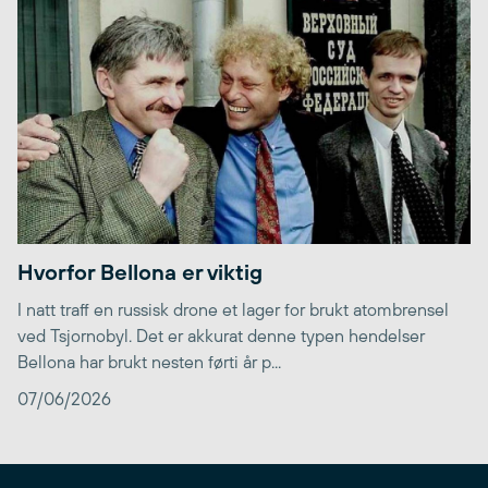
Hvorfor Bellona er viktig
I natt traff en russisk drone et lager for brukt atombrensel
ved Tsjornobyl. Det er akkurat denne typen hendelser
Bellona har brukt nesten førti år p...
07/06/2026