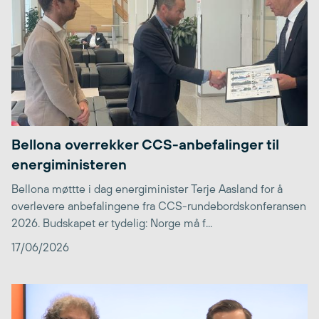
Bellona overrekker CCS-anbefalinger til
energiministeren
Bellona møttte i dag energiminister Terje Aasland for å
overlevere anbefalingene fra CCS-rundebordskonferansen
2026. Budskapet er tydelig: Norge må f...
17/06/2026