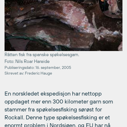
Råtten fisk fra spanske spøkelsesgarn.
Foto: Nils Roar Hareide
Publiseringsdato: 16. september, 2005
Skrevet av: Frederic Hauge
En norskledet ekspedisjon har nettopp
oppdaget mer enn 300 kilometer garn som
stammer fra spøkelsesfisking sørøst for
Rockall. Denne type spøkelsesfisking er et
enormt problem i Nordsjøen, og EU har nå