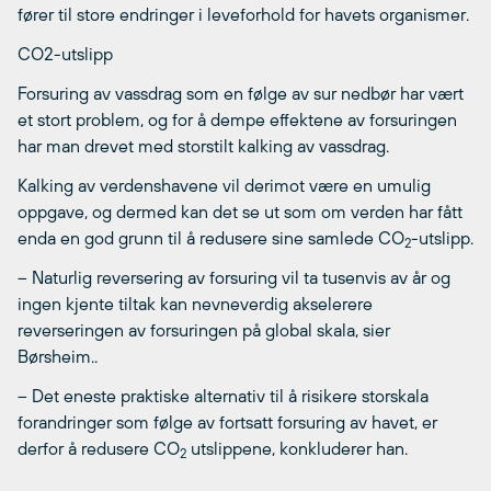
fører til store endringer i leveforhold for havets organismer.
CO2-utslipp
Forsuring av vassdrag som en følge av sur nedbør har vært
et stort problem, og for å dempe effektene av forsuringen
har man drevet med storstilt kalking av vassdrag.
Kalking av verdenshavene vil derimot være en umulig
oppgave, og dermed kan det se ut som om verden har fått
enda en god grunn til å redusere sine samlede CO
-utslipp.
2
– Naturlig reversering av forsuring vil ta tusenvis av år og
ingen kjente tiltak kan nevneverdig akselerere
reverseringen av forsuringen på global skala, sier
Børsheim..
– Det eneste praktiske alternativ til å risikere storskala
forandringer som følge av fortsatt forsuring av havet, er
derfor å redusere CO
utslippene, konkluderer han.
2