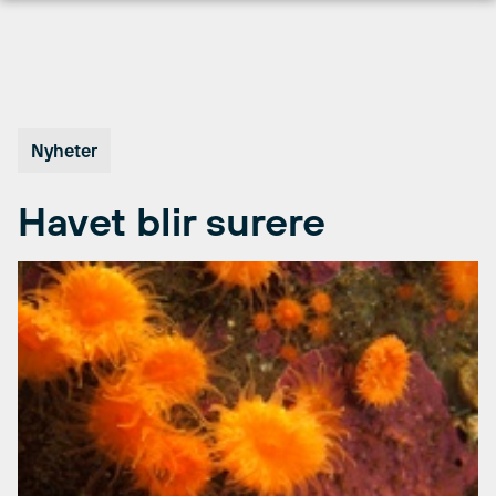
Hopp
til
innhold
Nyheter
Havet blir surere