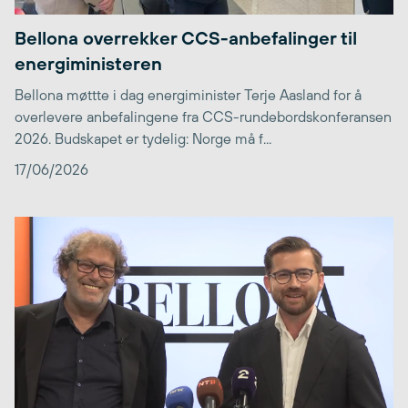
Bellona overrekker CCS-anbefalinger til
energiministeren
Bellona møttte i dag energiminister Terje Aasland for å
overlevere anbefalingene fra CCS-rundebordskonferansen
2026. Budskapet er tydelig: Norge må f...
17/06/2026