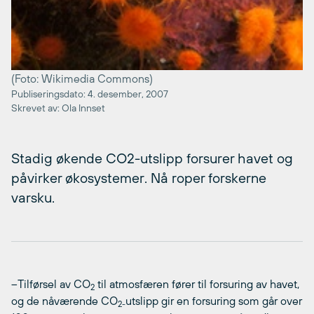
(Foto: Wikimedia Commons)
Publiseringsdato: 4. desember, 2007
Skrevet av: Ola Innset
Stadig økende CO2-utslipp forsurer havet og
påvirker økosystemer. Nå roper forskerne
varsku.
–Tilførsel av CO
til atmosfæren fører til forsuring av havet,
2
og de nåværende CO
utslipp gir en forsuring som går over
2-