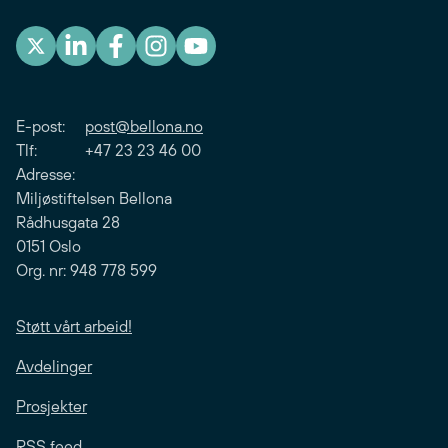
E-post:
post@bellona.no
Tlf: +47 23 23 46 00
Adresse:
Miljøstiftelsen Bellona
Rådhusgata 28
0151 Oslo
Org. nr: 948 778 599
Støtt vårt arbeid!
Avdelinger
Prosjekter
RSS feed