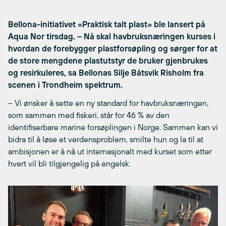
Bellona-initiativet «Praktisk talt plast» ble lansert på
Aqua Nor tirsdag. – Nå skal havbruksnæringen kurses i
hvordan de forebygger plastforsøpling og sørger for at
de store mengdene plastutstyr de bruker gjenbrukes
og resirkuleres, sa Bellonas Silje Båtsvik Risholm fra
scenen i Trondheim spektrum.
– Vi ønsker å sette en ny standard for havbruksnæringen,
som sammen med fiskeri, står for 46 % av den
identifiserbare marine forsøplingen i Norge. Sammen kan vi
bidra til å løse et verdensproblem, smilte hun og la til at
ambisjonen er å nå ut internasjonalt med kurset som etter
hvert vil bli tilgjengelig på engelsk.