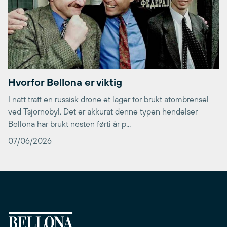
Hvorfor Bellona er viktig
I natt traff en russisk drone et lager for brukt atombrensel
ved Tsjornobyl. Det er akkurat denne typen hendelser
Bellona har brukt nesten førti år p...
07/06/2026