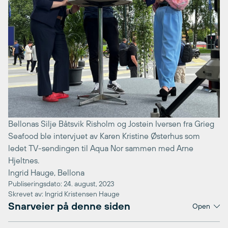
Bellonas Silje Båtsvik Risholm og Jostein Iversen fra Grieg
Seafood ble intervjuet av Karen Kristine Østerhus som
ledet TV-sendingen til Aqua Nor sammen med Arne
Hjeltnes.
Ingrid Hauge, Bellona
Publiseringsdato: 24. august, 2023
Skrevet av: Ingrid Kristensen Hauge
Snarveier på denne siden
Open