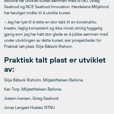
Bellona har utviklet kurset sammen med NTNU, Grieg
Seafood og NCE Seafood Innovation. Handelens Miljøfond
har bevilget midler til å utvikle kurset.
– Jeg har lyst til å rette en stor takk til en konstruktiv,
kreativ, faglig kompetent og ikke minst utrolig hyggelig
gjeng som jeg har hatt stor glede av å jobbe sammen med
under utviklingen av dette kurset, sier prosjektleder for
Praktisk talt plast, Silje Båtsvik Rishom.
Praktisk talt plast er utviklet
av:
Silje Båtsvik Risholm, Miljøstiftelsen Bellona
Kari Torp, Miljøstiftelsen Bellona
Jostein Iversen, Grieg Seafood
Jonas Langset Hustad, NTNU