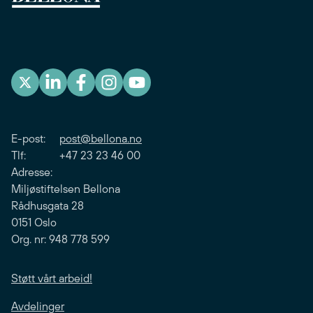
E-post:
post@bellona.no
Tlf: +47 23 23 46 00
Adresse:
Miljøstiftelsen Bellona
Rådhusgata 28
0151 Oslo
Org. nr: 948 778 599
Støtt vårt arbeid!
Avdelinger