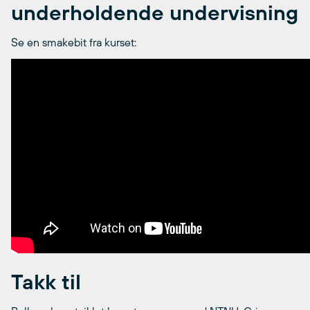
underholdende undervisning
Se en smakebit fra kurset:
Takk til