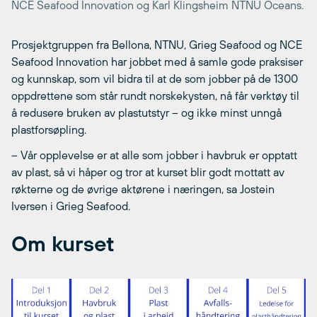
NCE Seafood Innovation og Karl Klingsheim NTNU Oceans.
Prosjektgruppen fra Bellona, NTNU, Grieg Seafood og NCE
Seafood Innovation har jobbet med å samle gode praksiser
og kunnskap, som vil bidra til at de som jobber på de 1300
oppdrettene som står rundt norskekysten, nå får verktøy til
å redusere bruken av plastutstyr – og ikke minst unngå
plastforsøpling.
– Vår opplevelse er at alle som jobber i havbruk er opptatt
av plast, så vi håper og tror at kurset blir godt mottatt av
røkterne og de øvrige aktørene i næringen, sa Jostein
Iversen i Grieg Seafood.
Om kurset