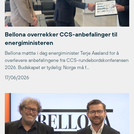
Bellona overrekker CCS-anbefalinger til
energiministeren
Bellona møttte i dag energiminister Terje Aasland for å
overlevere anbefalingene fra CCS-rundebordskonferansen
2026. Budskapet er tydelig: Norge må f...
17/06/2026