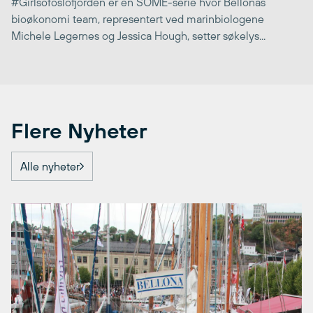
#Girlsofoslofjorden er en SOME-serie hvor Bellonas
bioøkonomi team, representert ved marinbiologene
Michele Legernes og Jessica Hough, setter søkelys...
Flere Nyheter
Alle nyheter