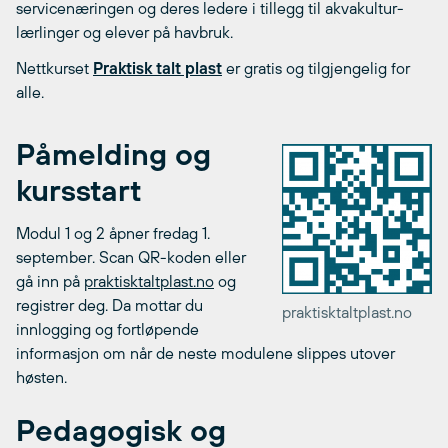
servicenæringen og deres ledere i tillegg til akvakultur-
lærlinger og elever på havbruk.
Nettkurset
Praktisk talt plast
er gratis og tilgjengelig for
alle.
Påmelding og
kursstart
Modul 1 og 2 åpner fredag 1.
september. Scan QR-koden eller
gå inn på
praktisktaltplast.no
og
registrer deg. Da mottar du
praktisktaltplast.no
innlogging og fortløpende
informasjon om når de neste modulene slippes utover
høsten.
Pedagogisk og