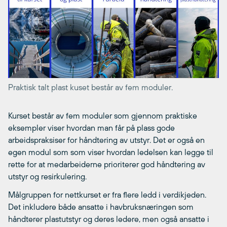
Praktisk talt plast kuset består av fem moduler.
Kurset består av fem moduler som gjennom praktiske
eksempler viser hvordan man får på plass gode
arbeidspraksiser for håndtering av utstyr. Det er også en
egen modul som som viser hvordan ledelsen kan legge til
rette for at medarbeiderne prioriterer god håndtering av
utstyr og resirkulering.
Målgruppen for nettkurset er fra flere ledd i verdikjeden.
Det inkludere både ansatte i havbruksnæringen som
håndterer plastutstyr og deres ledere, men også ansatte i