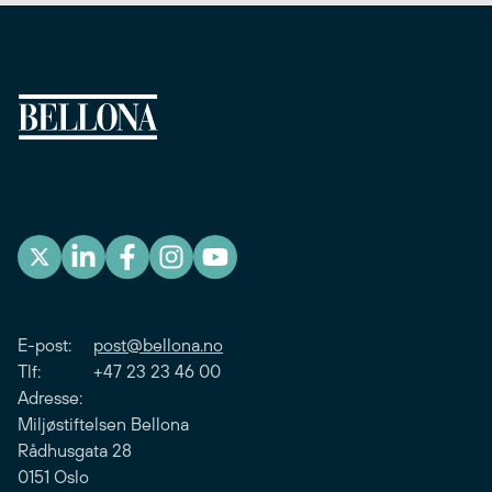
E-post:
post@bellona.no
Tlf: +47 23 23 46 00
Adresse:
Miljøstiftelsen Bellona
Rådhusgata 28
0151 Oslo