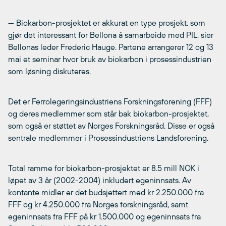
— Biokarbon-prosjektet er akkurat en type prosjekt, som
gjør det interessant for Bellona å samarbeide med PIL, sier
Bellonas leder Frederic Hauge. Partene arrangerer 12 og 13
mai et seminar hvor bruk av biokarbon i prosessindustrien
som løsning diskuteres.
Det er Ferrolegeringsindustriens Forskningsforening (FFF)
og deres medlemmer som står bak biokarbon-prosjektet,
som også er støttet av Norges Forskningsråd. Disse er også
sentrale medlemmer i Prosessindustriens Landsforening.
Total ramme for biokarbon-prosjektet er 8.5 mill NOK i
løpet av 3 år (2002-2004) inkludert egeninnsats. Av
kontante midler er det budsjettert med kr 2.250.000 fra
FFF og kr 4.250.000 fra Norges forskningsråd, samt
egeninnsats fra FFF på kr 1.500.000 og egeninnsats fra