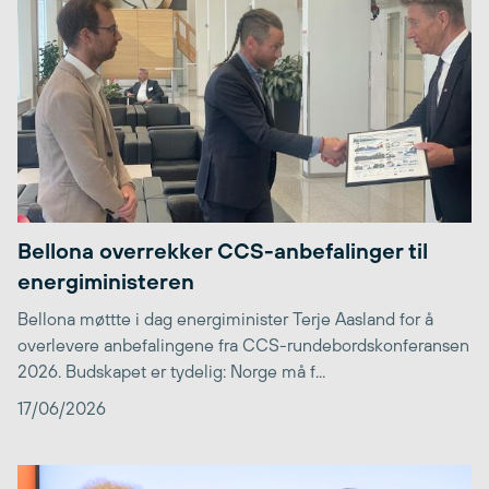
Bellona overrekker CCS-anbefalinger til
energiministeren
Bellona møttte i dag energiminister Terje Aasland for å
overlevere anbefalingene fra CCS-rundebordskonferansen
2026. Budskapet er tydelig: Norge må f...
17/06/2026