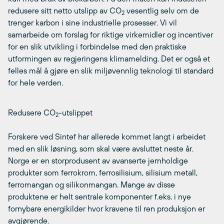
redusere sitt netto utslipp av CO
vesentlig selv om de
2
trenger karbon i sine industrielle prosesser. Vi vil
samarbeide om forslag for riktige virkemidler og incentiver
for en slik utvikling i forbindelse med den praktiske
utformingen av regjeringens klimamelding. Det er også et
felles mål å gjøre en slik miljøvennlig teknologi til standard
for hele verden.
Redusere CO
-utslippet
2
Forskere ved Sintef har allerede kommet langt i arbeidet
med en slik løsning, som skal være avsluttet neste år.
Norge er en storprodusent av avanserte jernholdige
produkter som ferrokrom, ferrosilisium, silisium metall,
ferromangan og silikonmangan. Mange av disse
produktene er helt sentrale komponenter f.eks. i nye
fornybare energikilder hvor kravene til ren produksjon er
avgjørende.