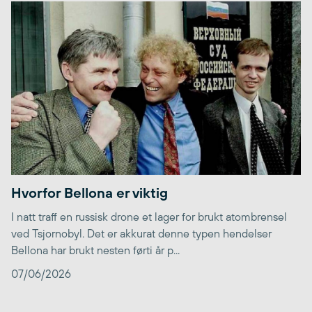
Hvorfor Bellona er viktig
I natt traff en russisk drone et lager for brukt atombrensel
ved Tsjornobyl. Det er akkurat denne typen hendelser
Bellona har brukt nesten førti år p...
07/06/2026