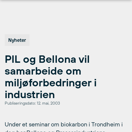
Hopp
til
innhold
Nyheter
PIL og Bellona vil
samarbeide om
miljøforbedringer i
industrien
Publiseringsdato: 12. mai, 2003
Under et seminar om biokarbon i Trondheim i