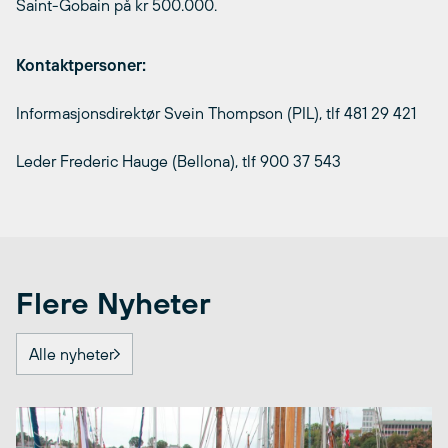
Saint-Gobain på kr 500.000.
Kontaktpersoner:
Informasjonsdirektør Svein Thompson (PIL), tlf 481 29 421
Leder Frederic Hauge (Bellona), tlf 900 37 543
Flere Nyheter
Alle nyheter