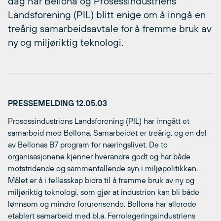
dag har Bellona og Prosessindustriens
Landsforening (PIL) blitt enige om å inngå en
treårig samarbeidsavtale for å fremme bruk av
ny og miljøriktig teknologi.
PRESSEMELDING 12.05.03
Prosessindustriens Landsforening (PIL) har inngått et
samarbeid med Bellona. Samarbeidet er treårig, og en del
av Bellonas B7 program for næringslivet. De to
organisasjonene kjenner hverandre godt og har både
motstridende og sammenfallende syn i miljøpolitikken.
Målet er å i fellesskap bidra til å fremme bruk av ny og
miljøriktig teknologi, som gjør at industrien kan bli både
lønnsom og mindre forurensende. Bellona har allerede
etablert samarbeid med bl.a. Ferrolegeringsindustriens