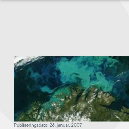
Hopp
til
innhold
Publiseringsdato: 26. januar, 2007