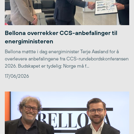
Bellona overrekker CCS-anbefalinger til
energiministeren
Bellona møttte i dag energiminister Terje Aasland for å
overlevere anbefalingene fra CCS-rundebordskonferansen
2026. Budskapet er tydelig: Norge må f...
17/06/2026