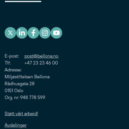
E-post:
post@bellona.no
Tlf: +47 23 23 46 00
Adresse:
Miljøstiftelsen Bellona
Rådhusgata 28
0151 Oslo
Org. nr: 948 778 599
Støtt vårt arbeid!
Avdelinger