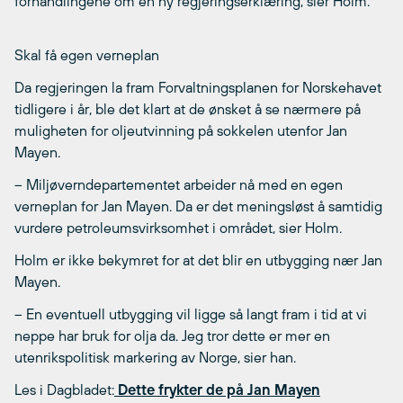
forhandlingene om en ny regjeringserklæring, sier Holm.
Skal få egen verneplan
Da regjeringen la fram Forvaltningsplanen for Norskehavet
tidligere i år, ble det klart at de ønsket å se nærmere på
muligheten for oljeutvinning på sokkelen utenfor Jan
Mayen.
– Miljøverndepartementet arbeider nå med en egen
verneplan for Jan Mayen. Da er det meningsløst å samtidig
vurdere petroleumsvirksomhet i området, sier Holm.
Holm er ikke bekymret for at det blir en utbygging nær Jan
Mayen.
– En eventuell utbygging vil ligge så langt fram i tid at vi
neppe har bruk for olja da. Jeg tror dette er mer en
utenrikspolitisk markering av Norge, sier han.
Les i Dagbladet:
Dette frykter de på Jan Mayen