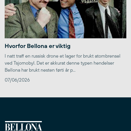
Hvorfor Bellona er viktig
I natt traff en russisk drone et lager for brukt atombrensel
ved Tsjornobyl. Det er akkurat denne typen hendelser
Bellona har brukt nesten førti år p...
07/06/2026