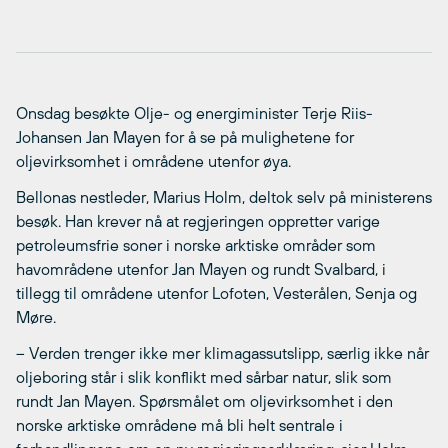
Onsdag besøkte Olje- og energiminister Terje Riis-
Johansen Jan Mayen for å se på mulighetene for
oljevirksomhet i områdene utenfor øya.
Bellonas nestleder, Marius Holm, deltok selv på ministerens
besøk. Han krever nå at regjeringen oppretter varige
petroleumsfrie soner i norske arktiske områder som
havområdene utenfor Jan Mayen og rundt Svalbard, i
tillegg til områdene utenfor Lofoten, Vesterålen, Senja og
Møre.
– Verden trenger ikke mer klimagassutslipp, særlig ikke når
oljeboring står i slik konflikt med sårbar natur, slik som
rundt Jan Mayen. Spørsmålet om oljevirksomhet i den
norske arktiske områdene må bli helt sentrale i