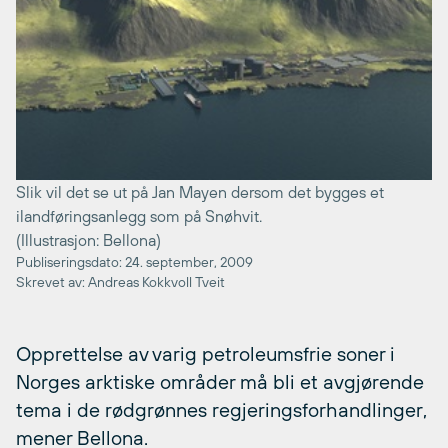
Slik vil det se ut på Jan Mayen dersom det bygges et
ilandføringsanlegg som på Snøhvit.
(Illustrasjon: Bellona)
Publiseringsdato: 24. september, 2009
Skrevet av: Andreas Kokkvoll Tveit
Opprettelse av varig petroleumsfrie soner i
Norges arktiske områder må bli et avgjørende
tema i de rødgrønnes regjeringsforhandlinger,
mener Bellona.