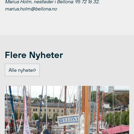
Marius Holm, nestleder i Bellona: 95 72 16 32,
marius.holm@bellona.no
Flere Nyheter
Alle nyheter