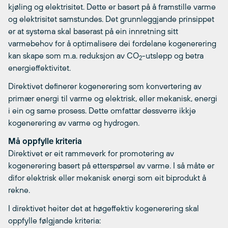
kjøling og elektrisitet. Dette er basert på å framstille varme
og elektrisitet samstundes. Det grunnleggjande prinsippet
er at systema skal baserast på ein innretning sitt
varmebehov for å optimalisere dei fordelane kogenerering
kan skape som m.a. reduksjon av CO
-utslepp og betra
2
energieffektivitet.
Direktivet definerer kogenerering som konvertering av
primær energi til varme og elektrisk, eller mekanisk, energi
i ein og same prosess. Dette omfattar dessverre ikkje
kogenerering av varme og hydrogen.
Må oppfylle kriteria
Direktivet er eit rammeverk for promotering av
kogenerering basert på etterspørsel av varme. I så måte er
difor elektrisk eller mekanisk energi som eit biprodukt å
rekne.
I direktivet heiter det at høgeffektiv kogenerering skal
oppfylle følgjande kriteria: