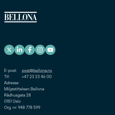
E-post:
post@bellona.no
Tlf: +47 23 23 46 00
Adresse:
Miljøstiftelsen Bellona
Rådhusgata 28
0151 Oslo
Org. nr: 948 778 599