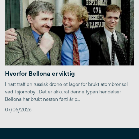
Hvorfor Bellona er viktig
I natt traff en russisk drone et lager for brukt atombrensel
ved Tsjornobyl. Det er akkurat denne typen hendelser
Bellona har brukt nesten førti år p...
07/06/2026