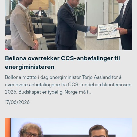
Bellona overrekker CCS-anbefalinger til
energiministeren
Bellona møttte i dag energiminister Terje Aasland for å
overlevere anbefalingene fra CCS-rundebordskonferansen
2026. Budskapet er tydelig: Norge må f...
17/06/2026