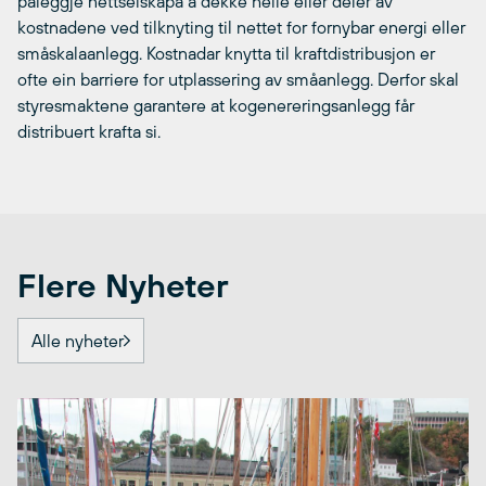
påleggje nettselskapa å dekke heile eller deler av
kostnadene ved tilknyting til nettet for fornybar energi eller
småskalaanlegg. Kostnadar knytta til kraftdistribusjon er
ofte ein barriere for utplassering av småanlegg. Derfor skal
styresmaktene garantere at kogenereringsanlegg får
distribuert krafta si.
Flere Nyheter
Alle nyheter