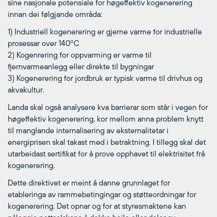
sine nasjonale potensiale for høgeffektiv kogenerering
innan dei følgjande områda:
1) Industriell kogenerering er gjerne varme for industrielle
o
prosessar over 140
C
2) Kogenrering for oppvarming er varme til
fjernvarmeanlegg eller direkte til bygningar
3) Kogenerering for jordbruk er typisk varme til drivhus og
akvakultur.
Landa skal også analysere kva barrierar som står i vegen for
høgeffektiv kogenerering, kor mellom anna problem knytt
til manglande internalisering av eksternalitetar i
energiprisen skal takast med i betraktning. I tillegg skal det
utarbeidast sertifikat for å prove opphavet til elektrisitet frå
kogenerering.
Dette direktivet er meint å danne grunnlaget for
etableringa av rammebetingingar og støtteordningar for
kogenerering. Det opnar og for at styresmaktene kan