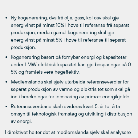
Ny kogenerering, dvs frå olje, gass, kol osv skal gje
energivinst på minst 10% i høve til referanse frå separat
produksjon, medan gamal kogenerering skal gje
energivinst på minst 5% i høve til referanse til separat
produksjon.
Kogenerering basert på fornybar energi og kapasitetar
under 1 MW elektrisk kapasitet kan gje besparingar på 0 
5% og framleis vere høgeffektiv.
Medlemslanda skal sjølv utarbeide referanseverdiar for
separat produksjon av varme og elektrisitet som skal gå
inn i berekningar for innsparing av primær energikjelde.
Referanseverdiane skal revideras kvart 5. år for å ta
omsyn til teknologisk framsteg og utvikling i distribusjon
av energi.
I direktivet heiter det at medlemslanda sjølv skal analysere