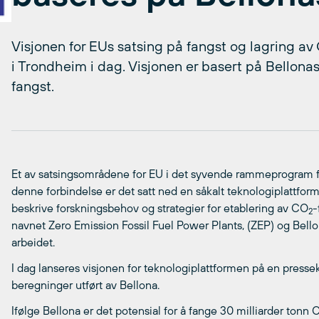
Visjonen for EUs satsing på fangst og lagring a
i Trondheim i dag. Visjonen er basert på Bellona
fangst.
Et av satsingsområdene for EU i det syvende rammeprogram fo
denne forbindelse er det satt ned en såkalt teknologiplattfo
beskrive forskningsbehov og strategier for etablering av CO
-
2
navnet Zero Emission Fossil Fuel Power Plants, (ZEP) og Bellona 
arbeidet.
I dag lanseres visjonen for teknologiplattformen på en presse
beregninger utført av Bellona.
Ifølge Bellona er det potensial for å fange 30 milliarder tonn