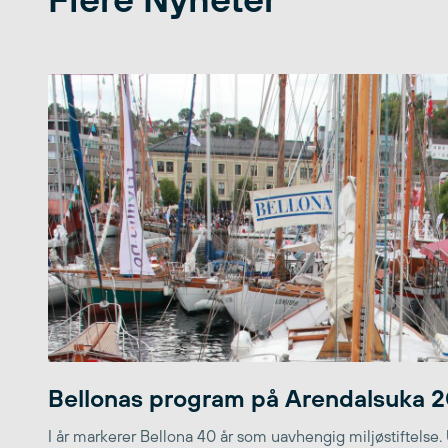
Bellonas program på Arendalsuka 
I år markerer Bellona 40 år som uavhengig miljøstiftelse.