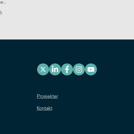
...
6
Prosjekter
Kontakt