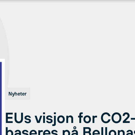
Nyheter
EUs visjon for CO2
baseres på Bellona