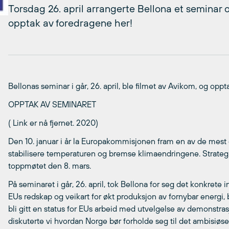
Torsdag 26. april arrangerte Bellona et seminar 
opptak av foredragene her!
Bellonas seminar i går, 26. april, ble filmet av Avikom, og oppt
OPPTAK AV SEMINARET
( Link er nå fjernet. 2020)
Den 10. januar i år la Europakommisjonen fram en av de mest o
stabilisere temperaturen og bremse klimaendringene. Strategi
toppmøtet den 8. mars.
På seminaret i går, 26. april, tok Bellona for seg det konkret
EUs redskap og veikart for økt produksjon av fornybar energi, 
bli gitt en status for EUs arbeid med utvelgelse av demonstras
diskuterte vi hvordan Norge bør forholde seg til det ambisiøse 