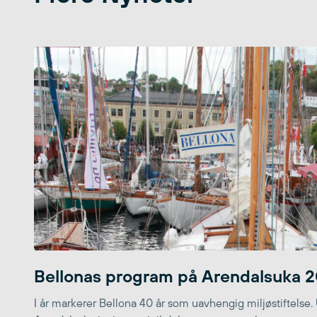
Bellonas program på Arendalsuka 
I år markerer Bellona 40 år som uavhengig miljøstiftelse.