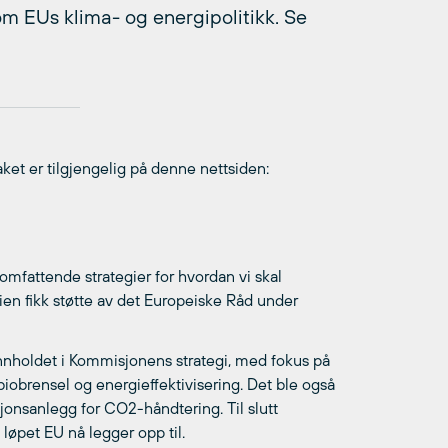
om EUs klima- og energipolitikk. Se
aket er tilgjengelig på denne nettsiden:
mfattende strategier for hvordan vi skal
en fikk støtte av det Europeiske Råd under
e innholdet i Kommisjonens strategi, med fokus på
biobrensel og energieffektivisering. Det ble også
jonsanlegg for CO2-håndtering. Til slutt
løpet EU nå legger opp til.