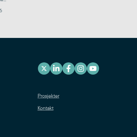
6
Prosjekter
Kontakt