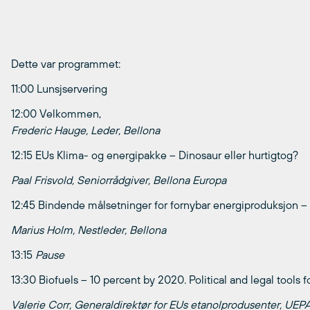
Dette var programmet:
11:00 Lunsjservering
12:00 Velkommen,
Frederic Hauge, Leder, Bellona
12:15 EUs Klima- og energipakke – Dinosaur eller hurtigtog?
Paal Frisvold, Seniorrådgiver, Bellona Europa
12:45 Bindende målsetninger for fornybar energiproduksjon – 
Marius Holm, Nestleder, Bellona
13:15
Pause
13:30 Biofuels – 10 percent by 2020. Political and legal tools f
Valerie Corr, Generaldirektør for EUs etanolprodusenter, UEP