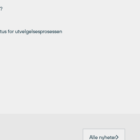
g?
tus for utvelgelsesprosessen
Alle nyheter