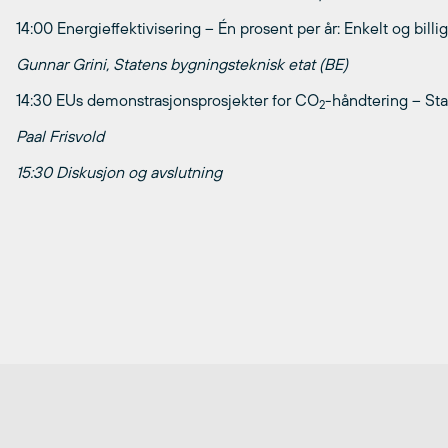
14:00 Energieffektivisering – Én prosent per år: Enkelt og billi
Gunnar Grini, Statens bygningsteknisk etat (BE)
14:30 EUs demonstrasjonsprosjekter for CO
-håndtering – Sta
2
Paal Frisvold
15:30 Diskusjon og avslutning