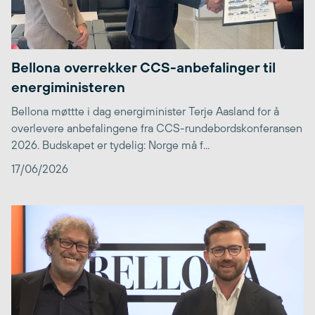
Bellona overrekker CCS-anbefalinger til
energiministeren
Bellona møttte i dag energiminister Terje Aasland for å
overlevere anbefalingene fra CCS-rundebordskonferansen
2026. Budskapet er tydelig: Norge må f...
17/06/2026