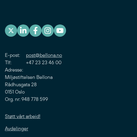
E-post:
post@bellona.no
Tlf: +47 23 23 46 00
Adresse:
Miljøstiftelsen Bellona
Rådhusgata 28
0151 Oslo
Org. nr: 948 778 599
Støtt vårt arbeid!
Avdelinger