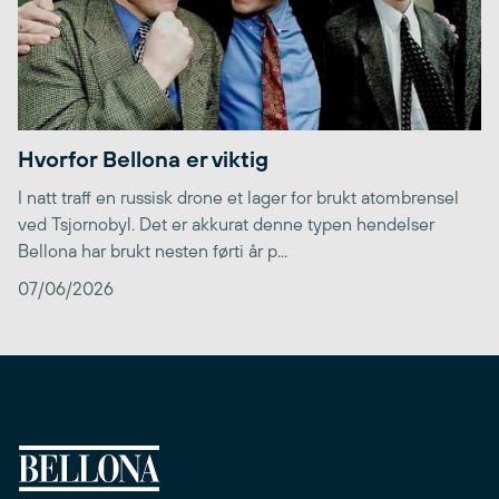
Hvorfor Bellona er viktig
I natt traff en russisk drone et lager for brukt atombrensel
ved Tsjornobyl. Det er akkurat denne typen hendelser
Bellona har brukt nesten førti år p...
07/06/2026