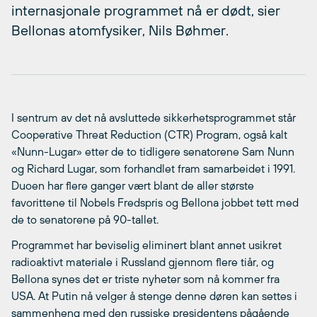
internasjonale programmet nå er dødt, sier
Bellonas atomfysiker, Nils Bøhmer.
I sentrum av det nå avsluttede sikkerhetsprogrammet står
Cooperative Threat Reduction (CTR) Program, også kalt
«Nunn-Lugar» etter de to tidligere senatorene Sam Nunn
og Richard Lugar, som forhandlet fram samarbeidet i 1991.
Duoen har flere ganger vært blant de aller største
favorittene til Nobels Fredspris og Bellona jobbet tett med
de to senatorene på 90-tallet.
Programmet har beviselig eliminert blant annet usikret
radioaktivt materiale i Russland gjennom flere tiår, og
Bellona synes det er triste nyheter som nå kommer fra
USA. At Putin nå velger å stenge denne døren kan settes i
sammenheng med den russiske presidentens pågående