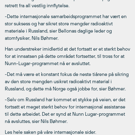
retrett fra all vestlig innflytelse.
-Dette internasjonale samarbeidsprogrammet har vært en
stor suksess og har sikret store mengder radioaktivt
materiale i Russland, sier Bellonas daglige leder og
atomfysiker, Nils Bøhmer.
Han understreker imidlertid at det fortsatt er et sterkt behov
for at innsatsen på dette området fortsetter, til tross for at
Nunn-Lugar-programmet nå er avsluttet.
-Det må være et konstant fokus de neste tiårene på sikring
av den store mengden usikret radioaktivt material i
Russland, og dette må Norge også jobbe for, sier Bøhmer.
-Selv om Russland har kommet et stykke på veien, er det
fortsatt et meget sterkt behov for internasjonal assistanse
til dette arbeidet. Det er synd at Nunn Lugar-programmet
nå avsluttes, sier Nils Bøhmer.
Les hele saken på våre internasjonale sider.