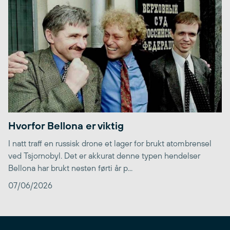
Hvorfor Bellona er viktig
I natt traff en russisk drone et lager for brukt atombrensel
ved Tsjornobyl. Det er akkurat denne typen hendelser
Bellona har brukt nesten førti år p...
07/06/2026