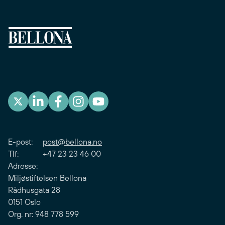
E-post:
post@bellona.no
Tlf: +47 23 23 46 00
Adresse:
Miljøstiftelsen Bellona
Rådhusgata 28
0151 Oslo
Org. nr: 948 778 599