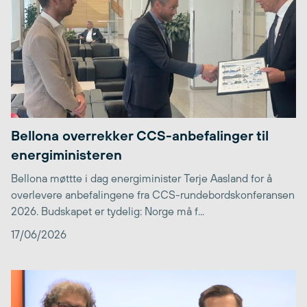
Bellona overrekker CCS-anbefalinger til
energiministeren
Bellona møttte i dag energiminister Terje Aasland for å
overlevere anbefalingene fra CCS-rundebordskonferansen
2026. Budskapet er tydelig: Norge må f...
17/06/2026