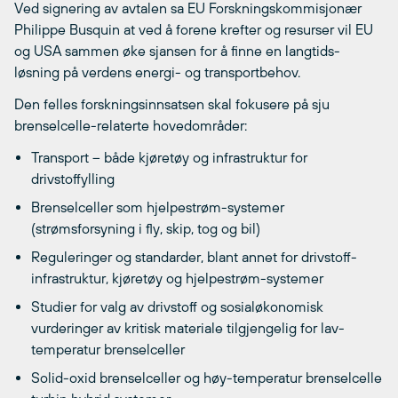
Ved signering av avtalen sa EU Forskningskommisjonær
Philippe Busquin at ved å forene krefter og resurser vil EU
og USA sammen øke sjansen for å finne en langtids-
løsning på verdens energi- og transportbehov.
Den felles forskningsinnsatsen skal fokusere på sju
brenselcelle-relaterte hovedområder:
Transport – både kjøretøy og infrastruktur for
drivstoffylling
Brenselceller som hjelpestrøm-systemer
(strømsforsyning i fly, skip, tog og bil)
Reguleringer og standarder, blant annet for drivstoff-
infrastruktur, kjøretøy og hjelpestrøm-systemer
Studier for valg av drivstoff og sosialøkonomisk
vurderinger av kritisk materiale tilgjengelig for lav-
temperatur brenselceller
Solid-oxid brenselceller og høy-temperatur brenselcelle