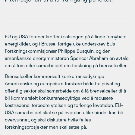
EU og USA forener krefter i satsingen på å finne fornybare
energikilder, og i Brussel forrige uke underskrev EUs
Forskningskommisjonær Philippe Busquin, og den
amerikanske energiministeren Spencer Abraham en avtale
om å forsterke samarbeidet om forskning på brenselceller.
Brenselceller kommersielt konkurransedyknige
Amerikanske og europeiske forskere både fra privat og
offentlig sektor skal samarbeide om å få brenselceller til å
bli kommersielt konkurransedyktige ved å redusere
kostnadene, forbedre ytelsen og forlenge levetiden. EU-
USA samarbeidet skal se på hvordan ulike hinder kan bli
overvunnet, og skal diskutere hvile felles
forskningsprosjekter man skal satse på.