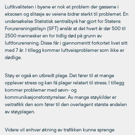
Luftkvaliteten i byene er nok et problem der gassene i
eksosen og slitasje av veiene bidrar sterkt til problemet. En
undersøkelse Statistisk sentralbyrå har gjort for Statens
Forurensningstilsyn (SFT) anslår at det hvert år dør 500 til
2500 mennesker en for tidlig død på grunn av
luftforurensning. Disse får i gjennomsnitt forkortet livet sitt
med 7 år. I tillegg kommer luftveisproblemer som ikke er
dødlige.
Støy er også en utbredt plage. Det fører til at mange
opplever stress og kan få plager relatert til stress. I tillegg
kommer problemer med søvn- og
kommunikasjonsforstyrrelser. Av mange støykilder er
veitrafikk den som fører til den overlegent største andelen
av støyplagen.
Videre vil enhver økning av trafikken kunne sprenge