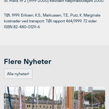
St. meld. nr 2 (1999-2000) Revidert nasjonalbudsjett 2000.
TØI, 1999. Eriksen, K.S., Markussen, T.E., Putz, K. Marginale
kostnader ved transport. TØI rapport 464/1999. 72 sider.
ISBN 82-480-0129-6
Flere Nyheter
Alle nyheter