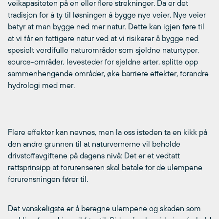
veikapasiteten på en eller flere strekninger. Da er det
tradisjon for å ty til løsningen å bygge nye veier. Nye veier
betyr at man bygge ned mer natur. Dette kan igjen føre til
at vi får en fattigere natur ved at vi risikerer å bygge ned
spesielt verdifulle naturområder som sjeldne naturtyper,
source-områder, levesteder for sjeldne arter, splitte opp
sammenhengende områder, øke barriere effekter, forandre
hydrologi med mer.
Flere effekter kan nevnes, men la oss isteden ta en kikk på
den andre grunnen til at naturvernerne vil beholde
drivstoffavgiftene på dagens nivå: Det er et vedtatt
rettsprinsipp at forurenseren skal betale for de ulempene
forurensningen fører til.
Det vanskeligste er å beregne ulempene og skaden som