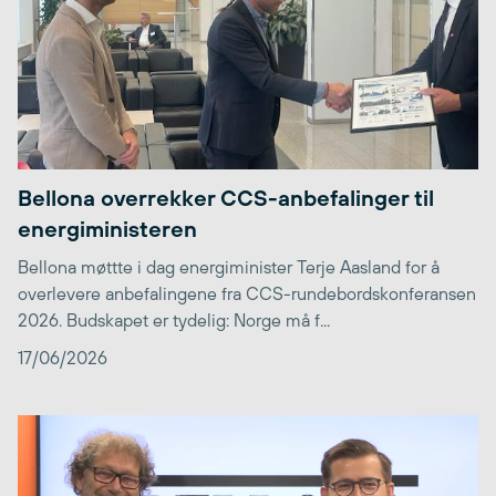
Bellona overrekker CCS-anbefalinger til
energiministeren
Bellona møttte i dag energiminister Terje Aasland for å
overlevere anbefalingene fra CCS-rundebordskonferansen
2026. Budskapet er tydelig: Norge må f...
17/06/2026