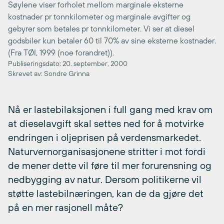
Søylene viser forholet mellom marginale eksterne
kostnader pr tonnkilometer og marginale avgifter og
gebyrer som betales pr tonnkilometer. Vi ser at diesel
godsbiler kun betaler 60 til 70% av sine eksterne kostnader.
(Fra TØI, 1999 (noe forandret)).
Publiseringsdato: 20. september, 2000
Skrevet av: Sondre Grinna
Nå er lastebilaksjonen i full gang med krav om
at dieselavgift skal settes ned for å motvirke
endringen i oljeprisen på verdensmarkedet.
Naturvernorganisasjonene stritter i mot fordi
de mener dette vil føre til mer forurensning og
nedbygging av natur. Dersom politikerne vil
støtte lastebilnæringen, kan de da gjøre det
på en mer rasjonell måte?