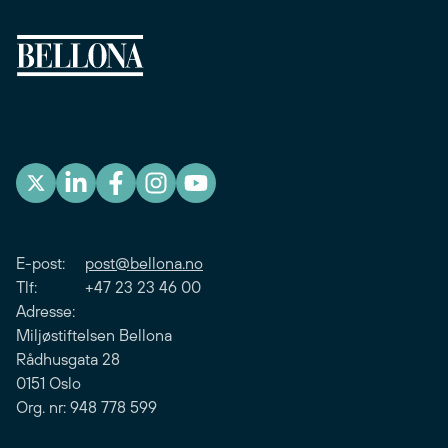
E-post:
post@bellona.no
Tlf: +47 23 23 46 00
Adresse:
Miljøstiftelsen Bellona
Rådhusgata 28
0151 Oslo
Org. nr: 948 778 599