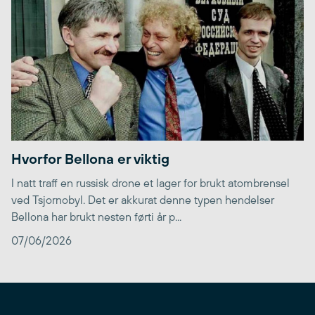
Hvorfor Bellona er viktig
I natt traff en russisk drone et lager for brukt atombrensel
ved Tsjornobyl. Det er akkurat denne typen hendelser
Bellona har brukt nesten førti år p...
07/06/2026