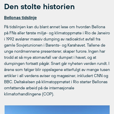
Den stolte historien
Bellonas tidslinje
På tidslinjen kan du blant annet lese om hvordan Bellona
på FNs aller første miljø- og klimatoppmøte i Rio de Janeiro
i 1992 avslører massiv dumping av radioaktivt avfall fra
gamle Sovjetunionen i Barents- og Karahavet. Tallene de
unge nordmennene presenterer, skaper furore. Ingen har
trodd at så mye atomavfall var dumpet i havet, og at
dumpingen fortsatt pågår. Snart går nyheten verden rundt. I
årene som følger blir oppslagene etterfulgt av mange tusen
artikler i all verdens aviser og magasiner, inkludert CNN og
BBC. Deltakelsen på klimatoppmøtet i Rio starter Bellonas
omfattende arbeid på de internasjonale
klimaforhandlingene (COP).