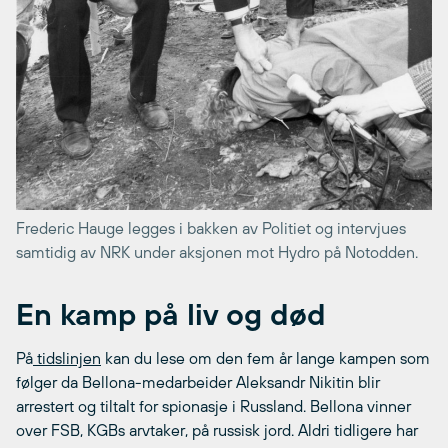
Frederic Hauge legges i bakken av Politiet og intervjues
samtidig av NRK under aksjonen mot Hydro på Notodden.
En kamp på liv og død
På
tidslinjen
kan du lese om den fem år lange kampen som
følger da Bellona-medarbeider Aleksandr Nikitin blir
arrestert og tiltalt for spionasje i Russland. Bellona vinner
over FSB, KGBs arvtaker, på russisk jord. Aldri tidligere har