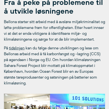
Fra å peke på problemene til
å utvikle løsningene
Bellona starter sitt arbeid med å avsløre miljøkriminalitet og
løfte problemene fram for offentligheten. Etter hvert innser
vi at det er enda viktigere å identifisere miljø- og
klimaløsningene og sørge for at de blir implementert.
På
tidslinjen
kan du følge denne utviklingen og lese om
Bellonas arbeid med å få karbonfangst og -lagring (CCS)
på agendaen i Norge og EU. Om hvordan klimaløsningen
Sahara Forest Project blir mottatt på klimatoppmøtet i
København, hvordan Ocean Forest blir en av Europas
største tareprodusenter og satsningen på batterier som
klimaløsning.