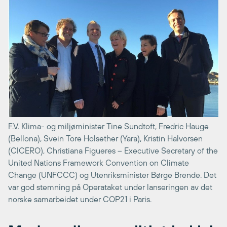
F.V. Klima- og miljøminister Tine Sundtoft, Fredric Hauge
(Bellona), Svein Tore Holsether (Yara), Kristin Halvorsen
(CICERO), Christiana Figueres – Executive Secretary of the
United Nations Framework Convention on Climate
Change (UNFCCC) og Utenriksminister Børge Brende. Det
var god stemning på Operataket under lanseringen av det
norske samarbeidet under COP21 i Paris.