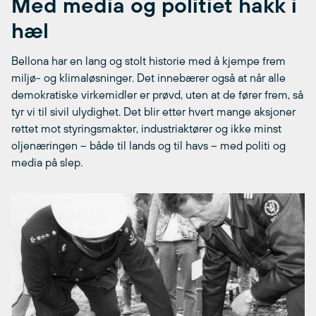
Med media og politiet hakk i
hæl
Bellona har en lang og stolt historie med å kjempe frem
miljø- og klimaløsninger. Det innebærer også at når alle
demokratiske virkemidler er prøvd, uten at de fører frem, så
tyr vi til sivil ulydighet. Det blir etter hvert mange aksjoner
rettet mot styringsmakter, industriaktører og ikke minst
oljenæringen – både til lands og til havs – med politi og
media på slep.