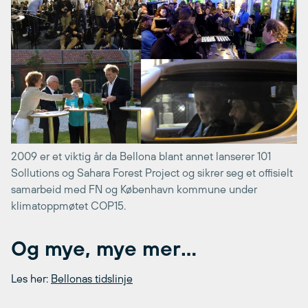
2009 er et viktig år da Bellona blant annet lanserer 101
Sollutions og Sahara Forest Project og sikrer seg et offisielt
samarbeid med FN og København kommune under
klimatoppmøtet COP15.
Og mye, mye mer…
Les her:
Bellonas tidslinje