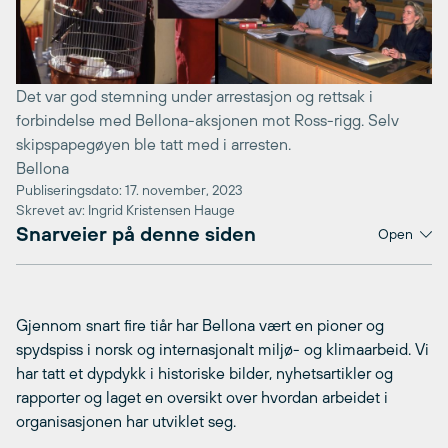
Det var god stemning under arrestasjon og rettsak i
forbindelse med Bellona-aksjonen mot Ross-rigg. Selv
skipspapegøyen ble tatt med i arresten.
Bellona
Publiseringsdato: 17. november, 2023
Skrevet av: Ingrid Kristensen Hauge
Snarveier på denne siden
Open
Gjennom snart fire tiår har Bellona vært en pioner og
spydspiss i norsk og internasjonalt miljø- og klimaarbeid. Vi
har tatt et dypdykk i historiske bilder, nyhetsartikler og
rapporter og laget en oversikt over hvordan arbeidet i
organisasjonen har utviklet seg.