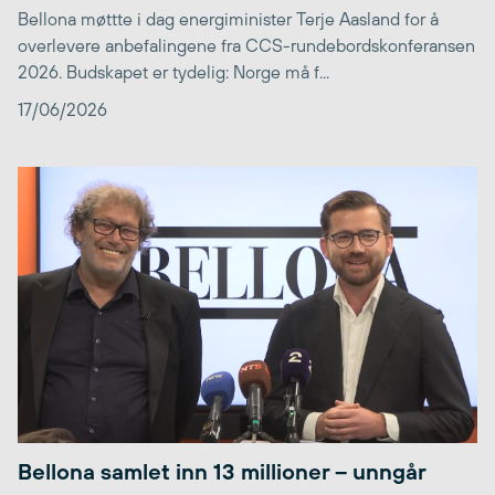
Bellona møttte i dag energiminister Terje Aasland for å
overlevere anbefalingene fra CCS-rundebordskonferansen
2026. Budskapet er tydelig: Norge må f...
17/06/2026
Bellona samlet inn 13 millioner – unngår