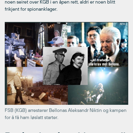
noen seiret over KGB i en åpen rett, aldri er noen blitt
frikjent for spionanklager.
FSB (KGB) arresterer Bellonas Aleksandr Niktin og kampen
for å få ham løslatt starter.