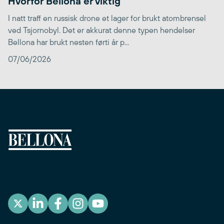
Hvorfor Bellona er viktig
I natt traff en russisk drone et lager for brukt atombrensel
ved Tsjornobyl. Det er akkurat denne typen hendelser
Bellona har brukt nesten førti år p...
07/06/2026