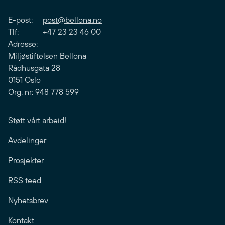
E-post:
post@bellona.no
Tlf: +47 23 23 46 00
Adresse:
Miljøstiftelsen Bellona
Rådhusgata 28
0151 Oslo
Org. nr: 948 778 599
Støtt vårt arbeid!
Avdelinger
Prosjekter
RSS feed
Nyhetsbrev
Kontakt