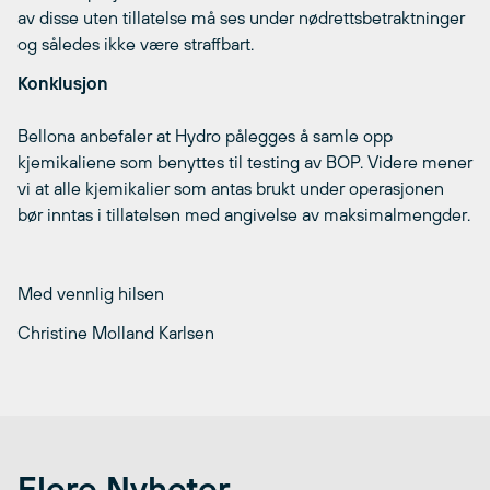
av disse uten tillatelse må ses under nødrettsbetraktninger
og således ikke være straffbart.
Konklusjon
Bellona anbefaler at Hydro pålegges å samle opp
kjemikaliene som benyttes til testing av BOP. Videre mener
vi at alle kjemikalier som antas brukt under operasjonen
bør inntas i tillatelsen med angivelse av maksimalmengder.
Med vennlig hilsen
Christine Molland Karlsen
Flere Nyheter