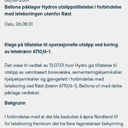
08/08-2001
Bellona påklager Hydros utslippstillatelse i forbindelse
med leteboringen utenfor Røst
Oslo, 06.08.01
Klage på tillatelse til operasjonelle utslipp ved boring
av letebrønn 6710/6-1.
Det vises til vedtak av 13.07.01 hvor Hydro gis tillatelse til
utslipp av vannbasert borevæske, sementeringskjemikalier,
hjelpekjemikalier og gjengefett i forbindelse med
leteboring ved Røst (brønn 6710/6-1). Bellona vil med dette
påklage vedtaket.
Bakgrunn
I forbindelse med at det ble besluttet å åpne Nordland VI
for leteboring fremkom det fra flere faginstanser bekymring