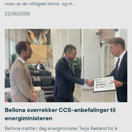
noen av de viktigste klima- og m...
22/06/2026
Bellona overrekker CCS-anbefalinger til
energiministeren
Bellona møttte i dag energiminister Terje Aasland for å