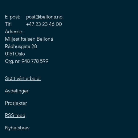
E-post:
post@bellona.no
Tlf: +47 23 23 46 00
Adresse:
Miljøstiftelsen Bellona
Rådhusgata 28
0151 Oslo
Org. nr: 948 778 599
Støtt vårt arbeid!
Avdelinger
Prosjekter
RSS feed
Nyhetsbrev