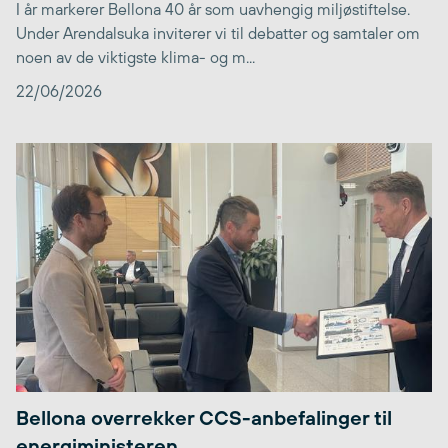
I år markerer Bellona 40 år som uavhengig miljøstiftelse.
Under Arendalsuka inviterer vi til debatter og samtaler om
noen av de viktigste klima- og m...
22/06/2026
Bellona overrekker CCS-anbefalinger til
energiministeren