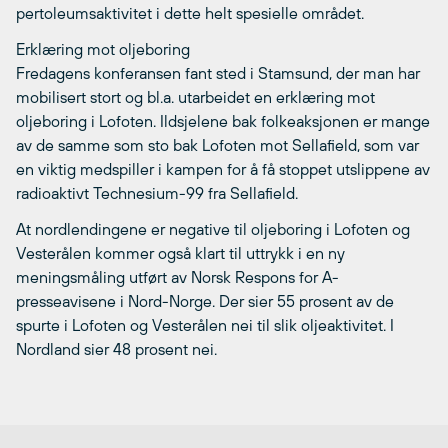
pertoleumsaktivitet i dette helt spesielle området.
Erklæring mot oljeboring
Fredagens konferansen fant sted i Stamsund, der man har
mobilisert stort og bl.a. utarbeidet en erklæring mot
oljeboring i Lofoten. Ildsjelene bak folkeaksjonen er mange
av de samme som sto bak Lofoten mot Sellafield, som var
en viktig medspiller i kampen for å få stoppet utslippene av
radioaktivt Technesium-99 fra Sellafield.
At nordlendingene er negative til oljeboring i Lofoten og
Vesterålen kommer også klart til uttrykk i en ny
meningsmåling utført av Norsk Respons for A-
presseavisene i Nord-Norge. Der sier 55 prosent av de
spurte i Lofoten og Vesterålen nei til slik oljeaktivitet. I
Nordland sier 48 prosent nei.