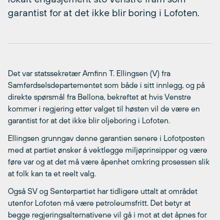
garantist for at det ikke blir boring i Lofoten.
Det var statssekretær Arnfinn T. Ellingsen (V) fra
Samferdselsdepartementet som både i sitt innlegg, og på
direkte spørsmål fra Bellona, bekreftet at hvis Venstre
kommer i regjering etter valget til høsten vil de være en
garantist for at det ikke blir oljeboring i Lofoten.
Ellingsen grunngav denne garantien senere i Lofotposten
med at partiet ønsker å vektlegge miljøprinsipper og være
føre var og at det må være åpenhet omkring prosessen slik
at folk kan ta et reelt valg.
Også SV og Senterpartiet har tidligere uttalt at området
utenfor Lofoten må være petroleumsfritt. Det betyr at
begge regjeringsalternativene vil gå i mot at det åpnes for