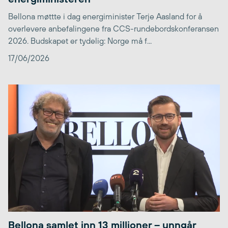
Bellona møttte i dag energiminister Terje Aasland for å
overlevere anbefalingene fra CCS-rundebordskonferansen
2026. Budskapet er tydelig: Norge må f...
17/06/2026
Bellona samlet inn 13 millioner – unngår