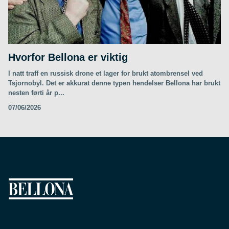
Hvorfor Bellona er viktig
I natt traff en russisk drone et lager for brukt atombrensel ved
Tsjornobyl. Det er akkurat denne typen hendelser Bellona har brukt
nesten førti år p...
07/06/2026