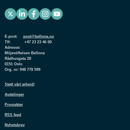
E-post:
post@bellona.no
Tlf: +47 23 23 46 00
Adresse:
Miljøstiftelsen Bellona
Rådhusgata 28
0151 Oslo
Org. nr: 948 778 599
Støtt vårt arbeid!
Avdelinger
Prosjekter
RSS feed
Nyhetsbrev