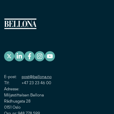
E-post:
post@bellona.no
Tlf: +47 23 23 46 00
Adresse:
Miljøstiftelsen Bellona
Rådhusgata 28
0151 Oslo
Org. nr: 948 778 599