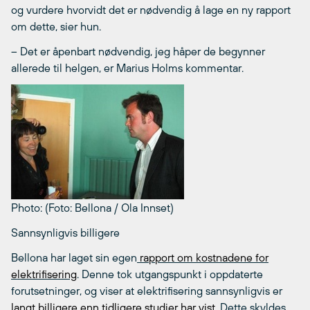
og vurdere hvorvidt det er nødvendig å lage en ny rapport
om dette, sier hun.
– Det er åpenbart nødvendig, jeg håper de begynner
allerede til helgen, er Marius Holms kommentar.
Photo: (Foto: Bellona / Ola Innset)
Sannsynligvis billigere
Bellona har laget sin egen
rapport om kostnadene for
elektrifisering
. Denne tok utgangspunkt i oppdaterte
forutsetninger, og viser at elektrifisering sannsynligvis er
langt billigere enn tidligere studier har vist.
Dette skyldes