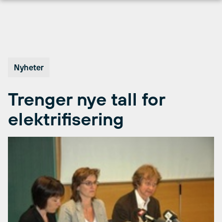
Hopp
til
innhold
Nyheter
Trenger nye tall for
elektrifisering