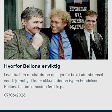
Hvorfor Bellona er viktig
I natt traff en russisk drone et lager for brukt atombrensel
ved Tsjornobyl. Det er akkurat denne typen hendelser
Bellona har brukt nesten førti år p...
07/06/2026