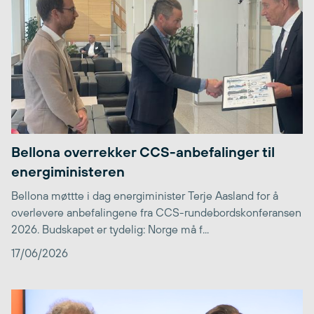
Bellona overrekker CCS-anbefalinger til
energiministeren
Bellona møttte i dag energiminister Terje Aasland for å
overlevere anbefalingene fra CCS-rundebordskonferansen
2026. Budskapet er tydelig: Norge må f...
17/06/2026