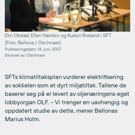
Elin Okstad, Ellen Hambro og Audun Rosland i SFT.
(Foto: Bellona / Ola Innset)
Publiseringsdato: 14. juni, 2007
Skrevet av: Ola Innset
SFTs klimatiltaksplan vurderer elektrifisering
av sokkelen som et dyrt miljøtiltak. Tallene de
baserer seg på er levert av oljenæringens eget
lobbyorgan OLF. – Vi trenger en uavhengig og
oppdatert studie av dette, mener Bellonas
Marius Holm.