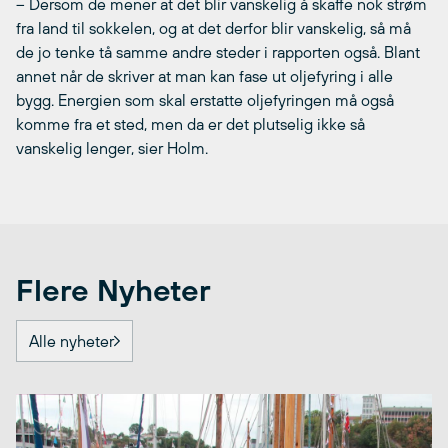
– Dersom de mener at det blir vanskelig å skaffe nok strøm
fra land til sokkelen, og at det derfor blir vanskelig, så må
de jo tenke tå samme andre steder i rapporten også. Blant
annet når de skriver at man kan fase ut oljefyring i alle
bygg. Energien som skal erstatte oljefyringen må også
komme fra et sted, men da er det plutselig ikke så
vanskelig lenger, sier Holm.
Flere Nyheter
Alle nyheter