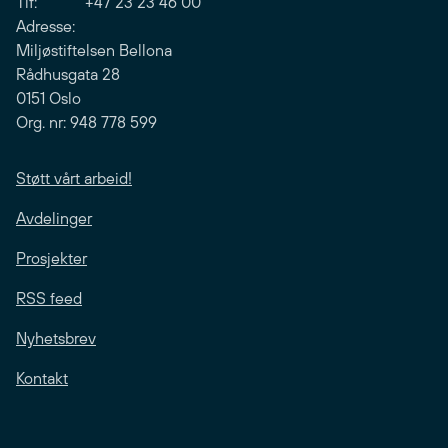
Tlf: +47 23 23 46 00
Adresse:
Miljøstiftelsen Bellona
Rådhusgata 28
0151 Oslo
Org. nr: 948 778 599
Støtt vårt arbeid!
Avdelinger
Prosjekter
RSS feed
Nyhetsbrev
Kontakt