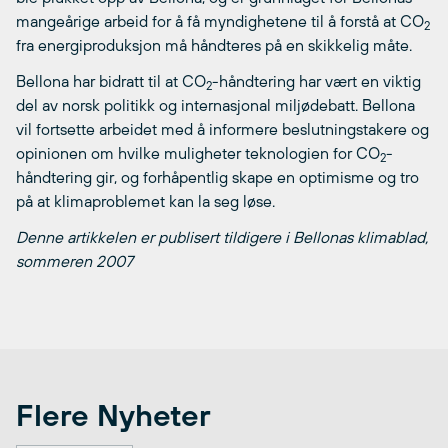
mangeårige arbeid for å få myndighetene til å forstå at CO
2
fra energiproduksjon må håndteres på en skikkelig måte.
Bellona har bidratt til at CO
-håndtering har vært en viktig
2
del av norsk politikk og internasjonal miljødebatt. Bellona
vil fortsette arbeidet med å informere beslutningstakere og
opinionen om hvilke muligheter teknologien for CO
-
2
håndtering gir, og forhåpentlig skape en optimisme og tro
på at klimaproblemet kan la seg løse.
Denne artikkelen er publisert tildigere i Bellonas klimablad,
sommeren 2007
Flere Nyheter