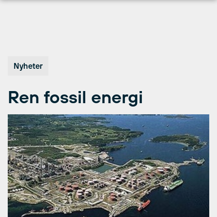
Hopp
til
innhold
Nyheter
Ren fossil energi