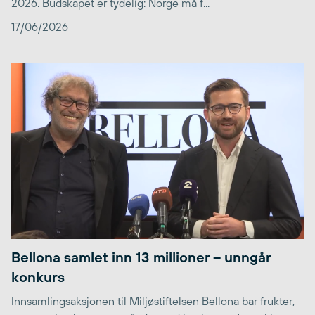
2026. Budskapet er tydelig: Norge må f...
17/06/2026
Bellona samlet inn 13 millioner – unngår
konkurs
Innsamlingsaksjonen til Miljøstiftelsen Bellona bar frukter,