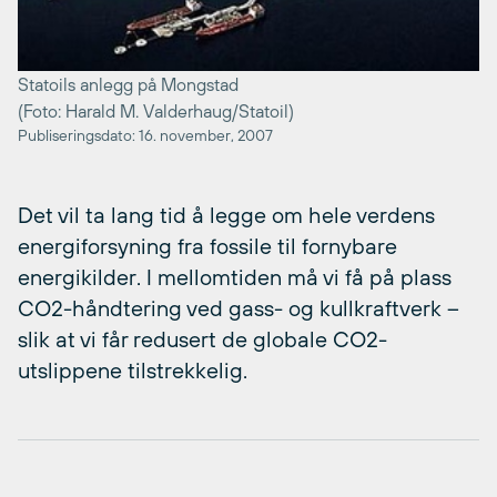
Statoils anlegg på Mongstad
(Foto: Harald M. Valderhaug/Statoil)
Publiseringsdato: 16. november, 2007
Det vil ta lang tid å legge om hele verdens
energiforsyning fra fossile til fornybare
energikilder. I mellomtiden må vi få på plass
CO2-håndtering ved gass- og kullkraftverk –
slik at vi får redusert de globale CO2-
utslippene tilstrekkelig.