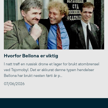
Hvorfor Bellona er viktig
I natt traff en russisk drone et lager for brukt atombrensel
ved Tsjornobyl. Det er akkurat denne typen hendelser
Bellona har brukt nesten førti år p...
07/06/2026