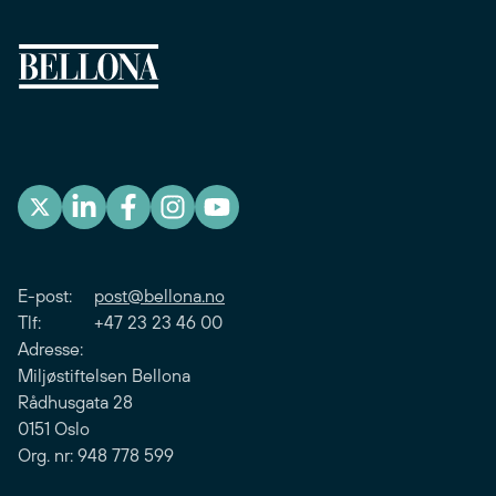
E-post:
post@bellona.no
Tlf: +47 23 23 46 00
Adresse:
Miljøstiftelsen Bellona
Rådhusgata 28
0151 Oslo
Org. nr: 948 778 599