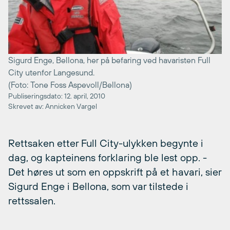
Sigurd Enge, Bellona, her på befaring ved havaristen Full
City utenfor Langesund.
(Foto: Tone Foss Aspevoll/Bellona)
Publiseringsdato: 12. april, 2010
Skrevet av: Annicken Vargel
Rettsaken etter Full City-ulykken begynte i
dag, og kapteinens forklaring ble lest opp. -
Det høres ut som en oppskrift på et havari, sier
Sigurd Enge i Bellona, som var tilstede i
rettssalen.