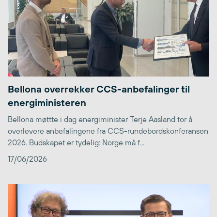
Bellona overrekker CCS-anbefalinger til
energiministeren
Bellona møttte i dag energiminister Terje Aasland for å
overlevere anbefalingene fra CCS-rundebordskonferansen
2026. Budskapet er tydelig: Norge må f...
17/06/2026