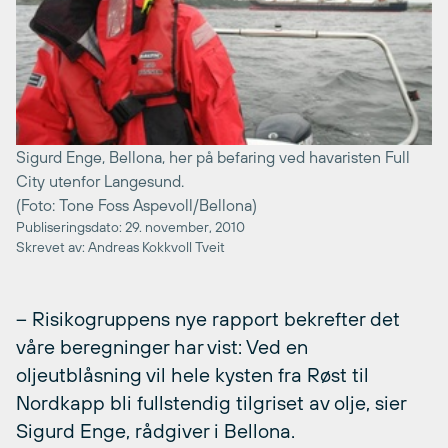
Sigurd Enge, Bellona, her på befaring ved havaristen Full
City utenfor Langesund.
(Foto: Tone Foss Aspevoll/Bellona)
Publiseringsdato: 29. november, 2010
Skrevet av: Andreas Kokkvoll Tveit
– Risikogruppens nye rapport bekrefter det
våre beregninger har vist: Ved en
oljeutblåsning vil hele kysten fra Røst til
Nordkapp bli fullstendig tilgriset av olje, sier
Sigurd Enge, rådgiver i Bellona.