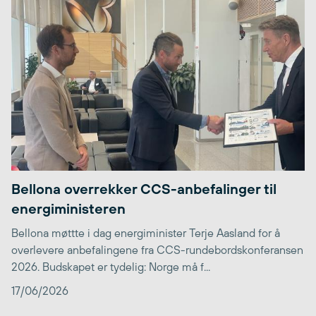
Bellona overrekker CCS-anbefalinger til
energiministeren
Bellona møttte i dag energiminister Terje Aasland for å
overlevere anbefalingene fra CCS-rundebordskonferansen
2026. Budskapet er tydelig: Norge må f...
17/06/2026