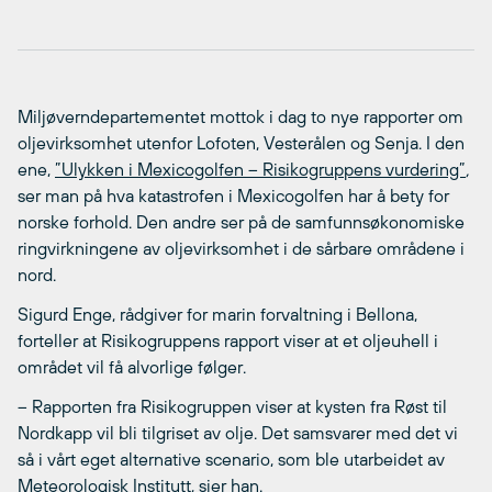
Miljøverndepartementet mottok i dag to nye rapporter om
oljevirksomhet utenfor Lofoten, Vesterålen og Senja. I den
ene,
”Ulykken i Mexicogolfen – Risikogruppens vurdering”
,
ser man på hva katastrofen i Mexicogolfen har å bety for
norske forhold. Den andre ser på de samfunnsøkonomiske
ringvirkningene av oljevirksomhet i de sårbare områdene i
nord.
Sigurd Enge, rådgiver for marin forvaltning i Bellona,
forteller at Risikogruppens rapport viser at et oljeuhell i
området vil få alvorlige følger.
– Rapporten fra Risikogruppen viser at kysten fra Røst til
Nordkapp vil bli tilgriset av olje. Det samsvarer med det vi
så i vårt eget alternative scenario, som ble utarbeidet av
Meteorologisk Institutt, sier han.