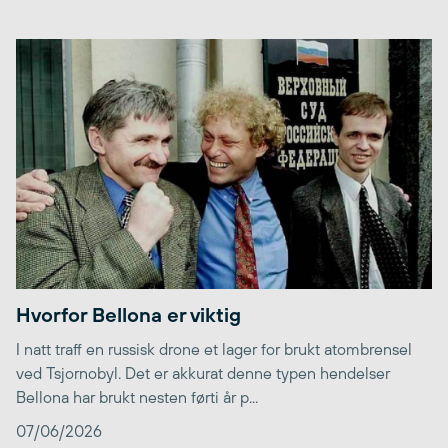
Hvorfor Bellona er viktig
I natt traff en russisk drone et lager for brukt atombrensel
ved Tsjornobyl. Det er akkurat denne typen hendelser
Bellona har brukt nesten førti år p...
07/06/2026