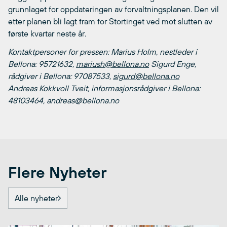
grunnlaget for oppdateringen av forvaltningsplanen. Den vil
etter planen bli lagt fram for Stortinget ved mot slutten av
første kvartar neste år.
Kontaktpersoner for pressen:
Marius Holm, nestleder i
Bellona: 95721632,
mariush@bellona.no
Sigurd Enge,
rådgiver i Bellona: 97087533,
sigurd@bellona.no
Andreas Kokkvoll Tveit, informasjonsrådgiver i Bellona:
48103464, andreas@bellona.no
Flere Nyheter
Alle nyheter