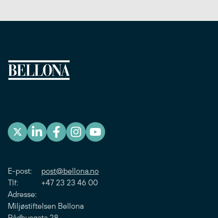
E-post:
post@bellona.no
Tlf: +47 23 23 46 00
Adresse:
Miljøstiftelsen Bellona
Rådhusgata 28