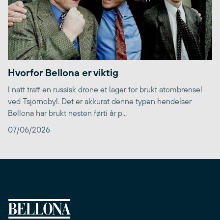
Hvorfor Bellona er viktig
I natt traff en russisk drone et lager for brukt atombrensel
ved Tsjornobyl. Det er akkurat denne typen hendelser
Bellona har brukt nesten førti år p...
07/06/2026