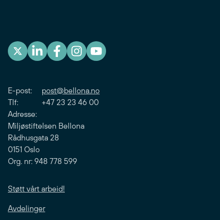
E-post:
post@bellona.no
Tlf: +47 23 23 46 00
Adresse:
Miljøstiftelsen Bellona
Rådhusgata 28
0151 Oslo
Org. nr: 948 778 599
Støtt vårt arbeid!
Avdelinger