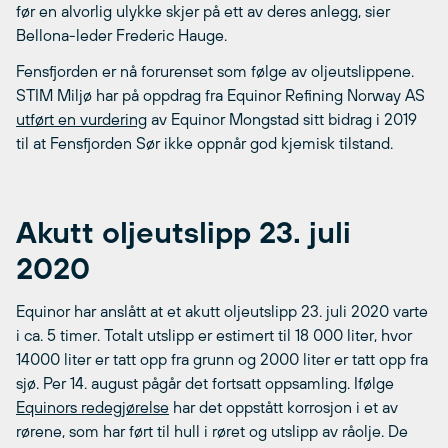
før en alvorlig ulykke skjer på ett av deres anlegg, sier
Bellona-leder Frederic Hauge.
Fensfjorden er nå forurenset som følge av oljeutslippene.
STIM Miljø har på oppdrag fra Equinor Refining Norway AS
utført en vurdering
av Equinor Mongstad sitt bidrag i 2019
til at Fensfjorden Sør ikke oppnår god kjemisk tilstand.
Akutt oljeutslipp 23. juli
2020
Equinor har anslått at et akutt oljeutslipp 23. juli 2020 varte
i ca. 5 timer. Totalt utslipp er estimert til 18 000 liter, hvor
14000 liter er tatt opp fra grunn og 2000 liter er tatt opp fra
sjø. Per 14. august pågår det fortsatt oppsamling. Ifølge
Equinors redegjørelse
har det oppstått korrosjon i et av
rørene, som har ført til hull i røret og utslipp av råolje. De