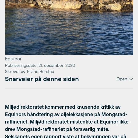
Equinor
Publiseringsdato: 21. desember, 2020
Skrevet av: Eivind Berstad
Snarveier på denne siden
Open
Miljødirektoratet kommer med knusende kritikk av
Equinors håndtering av oljelekkasjene på Mongstad-
raffineriet. Miljødirektoratet mistenkte at Equinor ikke
drev Mongstad-raffineriet på forsvarlig måte.
Selskapets egen rapport viste at bekymringen var på