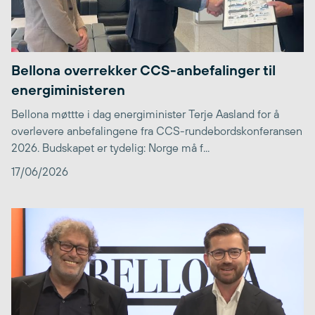
Bellona overrekker CCS-anbefalinger til
energiministeren
Bellona møttte i dag energiminister Terje Aasland for å
overlevere anbefalingene fra CCS-rundebordskonferansen
2026. Budskapet er tydelig: Norge må f...
17/06/2026