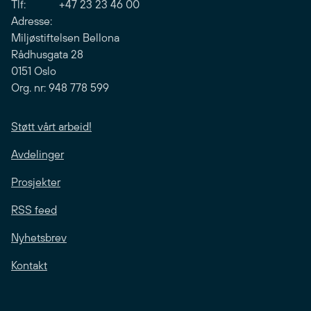
Tlf: +47 23 23 46 00
Adresse:
Miljøstiftelsen Bellona
Rådhusgata 28
0151 Oslo
Org. nr: 948 778 599
Støtt vårt arbeid!
Avdelinger
Prosjekter
RSS feed
Nyhetsbrev
Kontakt