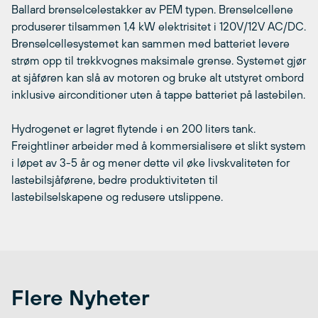
Ballard brenselcelestakker av PEM typen. Brenselcellene
produserer tilsammen 1,4 kW elektrisitet i 120V/12V AC/DC.
Brenselcellesystemet kan sammen med batteriet levere
strøm opp til trekkvognes maksimale grense. Systemet gjør
at sjåføren kan slå av motoren og bruke alt utstyret ombord
inklusive airconditioner uten å tappe batteriet på lastebilen.
Hydrogenet er lagret flytende i en 200 liters tank.
Freightliner arbeider med å kommersialisere et slikt system
i løpet av 3-5 år og mener dette vil øke livskvaliteten for
lastebilsjåførene, bedre produktiviteten til
lastebilselskapene og redusere utslippene.
Flere Nyheter