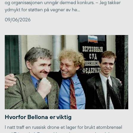
og organisasjonen unngår dermed konkurs. – Jeg takker
ydmykt for støtten på vegner av he...
09/06/2026
Hvorfor Bellona er viktig
I natt traff en russisk drone et lager for brukt atombrensel