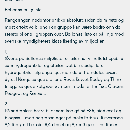
Bellonas miljøliste
Rangeringen nedenfor er ikke absolutt, siden de minste og
mest effektive bilene i en gruppe kan være bedre enn de
største bilene i gruppen over. Bellonas liste er på linje med
svenske myndigheters klassifisering av miljøbiler.
1)
Øverst på Bellonas miljøliste for biler har vi nullutslippsbiler
som hydrogenbiler og elbiler. Det blir stadig flere
hydrogenbiler tilgjengelige, men de er fremdeles svært
dyre. I Norge selges elbilene Reva, Kewet Buddy og Think. I
tillegg selges el-utgaver av noen modeller fra Fiat, Citroen,
Peugeot og Renault.
2)
På andreplass har vi biler som kan gå på E85, biodiesel og
biogass – med begrensninger på maks forbruk, tilsvarende
9,2 liter/mil bensin, 8,4 diesel og 9,7 m3 gass. Det finnes i