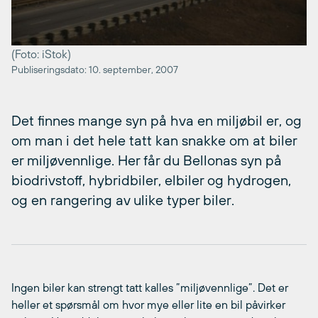
(Foto: iStok)
Publiseringsdato: 10. september, 2007
Det finnes mange syn på hva en miljøbil er, og
om man i det hele tatt kan snakke om at biler
er miljøvennlige. Her får du Bellonas syn på
biodrivstoff, hybridbiler, elbiler og hydrogen,
og en rangering av ulike typer biler.
Ingen biler kan strengt tatt kalles ”miljøvennlige”. Det er
heller et spørsmål om hvor mye eller lite en bil påvirker