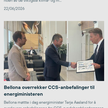
noen av de viktigste klima- og m...
22/06/2026
Bellona overrekker CCS-anbefalinger til
energiministeren
Bellona møttte i dag energiminister Terje Aasland for å