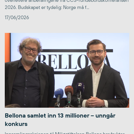
overlevere anbefalingene fra CCS-rundebordskonferansen
2026. Budskapet er tydelig: Norge må f...
17/06/2026
Bellona samlet inn 13 millioner – unngår
konkurs
Innsamlingsaksjonen til Miljøstiftelsen Bellona bar frukter,