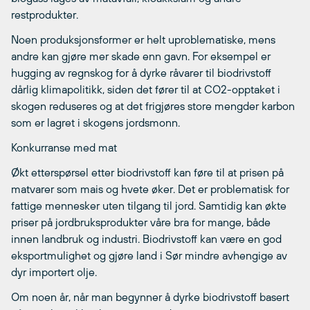
restprodukter.
Noen produksjonsformer er helt uproblematiske, mens
andre kan gjøre mer skade enn gavn. For eksempel er
hugging av regnskog for å dyrke råvarer til biodrivstoff
dårlig klimapolitikk, siden det fører til at CO2-opptaket i
skogen reduseres og at det frigjøres store mengder karbon
som er lagret i skogens jordsmonn.
Konkurranse med mat
Økt etterspørsel etter biodrivstoff kan føre til at prisen på
matvarer som mais og hvete øker. Det er problematisk for
fattige mennesker uten tilgang til jord. Samtidig kan økte
priser på jordbruksprodukter våre bra for mange, både
innen landbruk og industri. Biodrivstoff kan være en god
eksportmulighet og gjøre land i Sør mindre avhengige av
dyr importert olje.
Om noen år, når man begynner å dyrke biodrivstoff basert