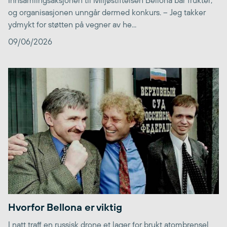
og organisasjonen unngår dermed konkurs. – Jeg takker
ydmykt for støtten på vegner av he...
09/06/2026
Hvorfor Bellona er viktig
I natt traff en russisk drone et lager for brukt atombrensel