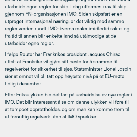
utarbeide egne regler for skip. I dag utformes krav til skip
gjennom FN-organisasjonen IMO. Siden skipsfart er en
utpreget internasjonal næring, er det viktig med samme
regler verden rundt. IMO-kverna maler imidlertid sakte, og
fra tid til annen blir enkelte land så utålmodige at de
utarbeider egne regler.
I følge Reuter har Frankrikes president Jacques Chirac
uttalt at Frankrike vil gjøre sitt beste for å stramme til
regelverket for sikkerhet til sjøs. Statsminister Lionel Jospin
sier at emnet vil bli tatt opp høyeste nivå på et EU-møte
tidlig i desember.
Etter Erikaulykken ble det fart på uarbeidelse av nye regler i
IMO. Det blir interessant å se om denne ulykken vil føre til
at tempoet opprettholdes, og om man kan komme frem til
et fornuftig regelverk uten at IMO sprekker.