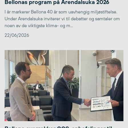
Bellonas program på Arendalsuka 2026
I år markerer Bellona 40 år som uavhengig miljøstiftelse.
Under Arendalsuka inviterer vi til debatter og samtaler om
noen av de viktigste klima- og m...
22/06/2026