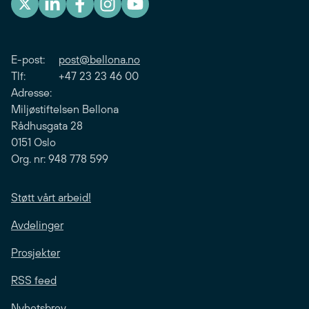
E-post:
post@bellona.no
Tlf: +47 23 23 46 00
Adresse:
Miljøstiftelsen Bellona
Rådhusgata 28
0151 Oslo
Org. nr: 948 778 599
Støtt vårt arbeid!
Avdelinger
Prosjekter
RSS feed
Nyhetsbrev