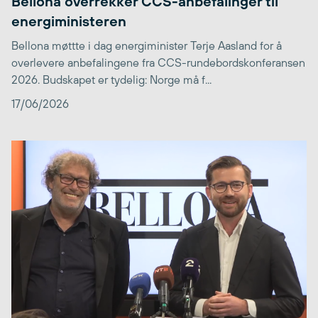
Bellona overrekker CCS-anbefalinger til
energiministeren
Bellona møttte i dag energiminister Terje Aasland for å
overlevere anbefalingene fra CCS-rundebordskonferansen
2026. Budskapet er tydelig: Norge må f...
17/06/2026