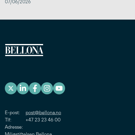
07/06/2026
E-post:
post@bellona.no
Tlf: +47 23 23 46 00
Adresse:
Miljøstiftelsen Bellona