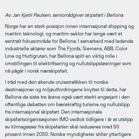
Av: Jan Kjetil Paulsen, seniorrådgiver skipsfart i Bellona.
Norge har en sterk posisjon innen internasjonal shipping og
maritim teknologi, og maritim sektor har lenge vært et
sentralt fokusområde for Bellona. I samarbeid med ledende
industrielle aktører som The Fjords, Siemens, ABB, Color
Line og Hurtigruten, har Bellona spilt en viktig rolle i
omstillingen til elektrifisering og nullutslippsløsninger som
nå pågår i norsk nærskipsfart.
I tråd med den økende cruisetrafikken til norske
destinasjoner og miljøutfordringene knyttet til dette, har
Bellona de siste tre årene også vært sterkt engasjert i den
offentlige debatten om bærekraftig turisme og nullutslipp
fra internasjonal skipsfart. Den internasjonale
skipsfartsorganisasjonen IMO vedtok tidligere i år at utslipp
av klimagasser fra skipsfarten skal reduseres med 50
prosent innen 2050. Norske myndigheter stiller ytterligere