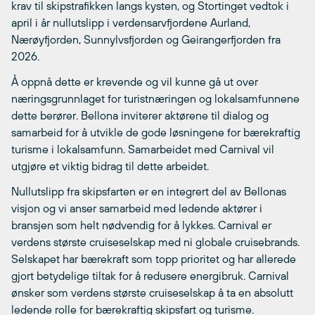
krav til skipstrafikken langs kysten, og Stortinget vedtok i
april i år nullutslipp i verdensarvfjordene Aurland,
Nærøyfjorden, Sunnylvsfjorden og Geirangerfjorden fra
2026.
Å oppnå dette er krevende og vil kunne gå ut over
næringsgrunnlaget for turistnæringen og lokalsamfunnene
dette berører. Bellona inviterer aktørene til dialog og
samarbeid for å utvikle de gode løsningene for bærekraftig
turisme i lokalsamfunn. Samarbeidet med Carnival vil
utgjøre et viktig bidrag til dette arbeidet.
Nullutslipp fra skipsfarten er en integrert del av Bellonas
visjon og vi anser samarbeid med ledende aktører i
bransjen som helt nødvendig for å lykkes. Carnival er
verdens største cruiseselskap med ni globale cruisebrands.
Selskapet har bærekraft som topp prioritet og har allerede
gjort betydelige tiltak for å redusere energibruk. Carnival
ønsker som verdens største cruiseselskap å ta en absolutt
ledende rolle for bærekraftig skipsfart og turisme.