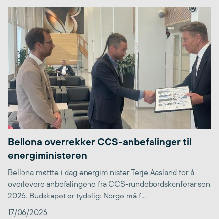
Bellona overrekker CCS-anbefalinger til
energiministeren
Bellona møttte i dag energiminister Terje Aasland for å
overlevere anbefalingene fra CCS-rundebordskonferansen
2026. Budskapet er tydelig: Norge må f...
17/06/2026