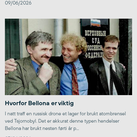
09/06/2026
Hvorfor Bellona er viktig
I natt traff en russisk drone et lager for brukt atombrensel
ved Tsjornobyl. Det er akkurat denne typen hendelser
Bellona har brukt nesten førti år p...