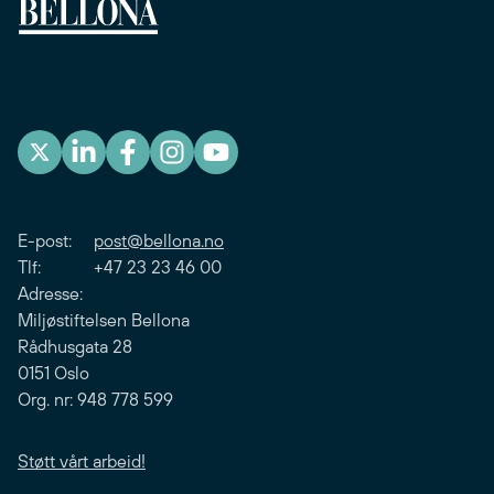
E-post:
post@bellona.no
Tlf: +47 23 23 46 00
Adresse:
Miljøstiftelsen Bellona
Rådhusgata 28
0151 Oslo
Org. nr: 948 778 599
Støtt vårt arbeid!