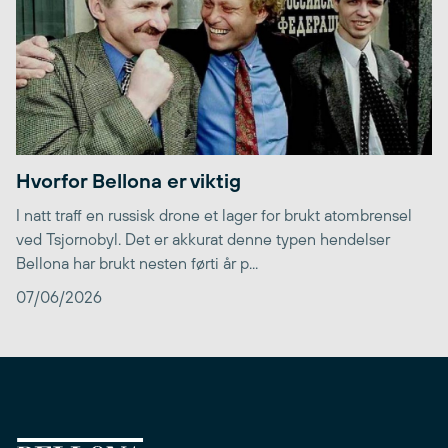
Hvorfor Bellona er viktig
I natt traff en russisk drone et lager for brukt atombrensel
ved Tsjornobyl. Det er akkurat denne typen hendelser
Bellona har brukt nesten førti år p...
07/06/2026