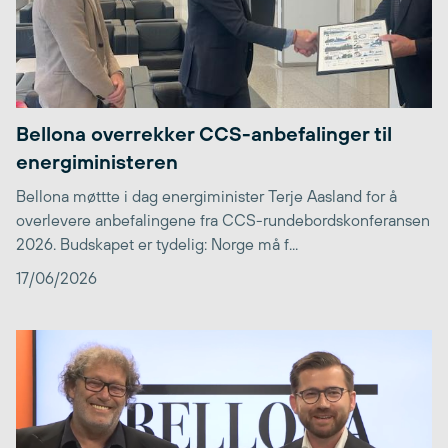
Bellona overrekker CCS-anbefalinger til
energiministeren
Bellona møttte i dag energiminister Terje Aasland for å
overlevere anbefalingene fra CCS-rundebordskonferansen
2026. Budskapet er tydelig: Norge må f...
17/06/2026