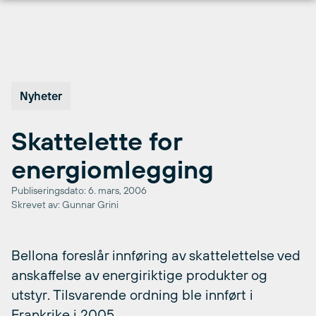
Hopp
til
innhold
Nyheter
Skattelette for
energiomlegging
Publiseringsdato: 6. mars, 2006
Skrevet av: Gunnar Grini
Bellona foreslår innføring av skattelettelse ved
anskaffelse av energiriktige produkter og
utstyr. Tilsvarende ordning ble innført i
Frankrike i 2005.