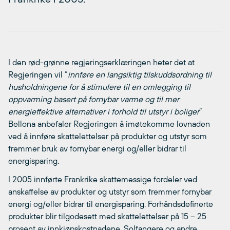
I den rød-grønne regjeringserklæringen heter det at
Regjeringen vil “
innføre en langsiktig tilskuddsordning til
husholdningene for å stimulere til en omlegging til
oppvarming basert på fornybar varme og til mer
energieffektive alternativer i forhold til utstyr i boliger
”
Bellona anbefaler Regjeringen å imøtekomme lovnaden
ved å innføre skattelettelser på produkter og utstyr som
fremmer bruk av fornybar energi og/eller bidrar til
energisparing.
I 2005 innførte Frankrike skattemessige fordeler ved
anskaffelse av produkter og utstyr som fremmer fornybar
energi og/eller bidrar til energisparing. Forhåndsdefinerte
produkter blir tilgodesett med skattelettelser på 15 – 25
prosent av innkjøpskostnadene. Solfangere og andre