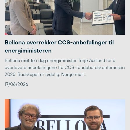
Bellona overrekker CCS-anbefalinger til
energiministeren
Bellona møttte i dag energiminister Terje Aasland for å
overlevere anbefalingene fra CCS-rundebordskonferansen
2026. Budskapet er tydelig: Norge må f...
17/06/2026