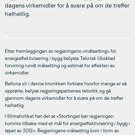
dagens virkemidler for å svare på om de treffer
helhetlig.
Etter fremleggingen av regjeringens «målsetting» for
energieffektivisering i bygg belyste Teknisk Ukeblad
forvirring rundt målsetting og estimat for effekten av
virkemidler.
Bellona vil i denne kronikken forklare hvorfor mange er så
opprørte, belyse regjeringspartienes retorikk og gå
gjennom dagens virkemidler for å svare på om de treffer
helhetlig.
I Klimaforliket het det at «Stortinget ber regjeringen
komme tilbake med et mål for energieffektivisering i bygg i
løpet av 2012». Regjeringens målsetting kom i form av