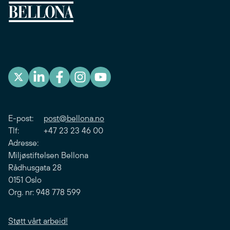
E-post:
post@bellona.no
Tlf: +47 23 23 46 00
Adresse:
Miljøstiftelsen Bellona
Rådhusgata 28
0151 Oslo
Org. nr: 948 778 599
Støtt vårt arbeid!