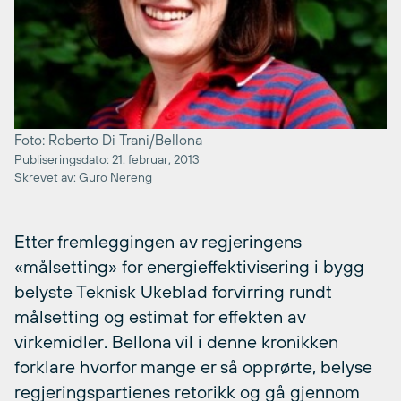
Foto: Roberto Di Trani/Bellona
Publiseringsdato: 21. februar, 2013
Skrevet av: Guro Nereng
Etter fremleggingen av regjeringens
«målsetting» for energieffektivisering i bygg
belyste Teknisk Ukeblad forvirring rundt
målsetting og estimat for effekten av
virkemidler. Bellona vil i denne kronikken
forklare hvorfor mange er så opprørte, belyse
regjeringspartienes retorikk og gå gjennom