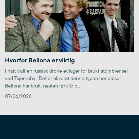
Hvorfor Bellona er viktig
I natt traff en russisk drone et lager for brukt atombrensel
ved Tsjornobyl. Det er akkurat denne typen hendelser
Bellona har brukt nesten førti år p...
07/06/2026