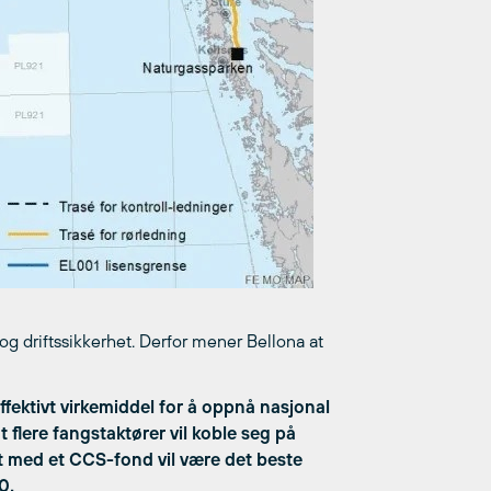
g driftssikkerhet. Derfor mener Bellona at
ffektivt virkemiddel for å oppnå nasjonal
t flere fangstaktører vil koble seg på
t med et CCS-fond vil være det beste
0.