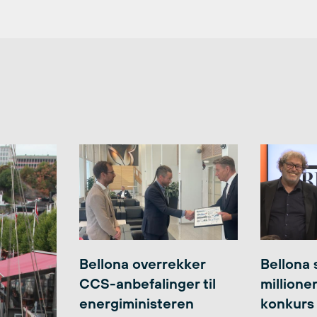
Bellona overrekker
Bellona 
CCS-anbefalinger til
millione
energiministeren
konkurs