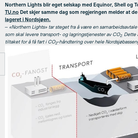
Northern Lights blir eget selskap med Equinor, Shell og T
TU.no
Det skjer samme dag som regjeringen melder at d
lageret i Nordsjøen.
‒ «Northern Lights» tar steget fra å være en samarbeidsavtale m
som skal levere transport- og lagringstjenester av CO
Dette 
2.
tiltaket for å få fart i CO
-håndtering over hele Nordsjøbassen
2