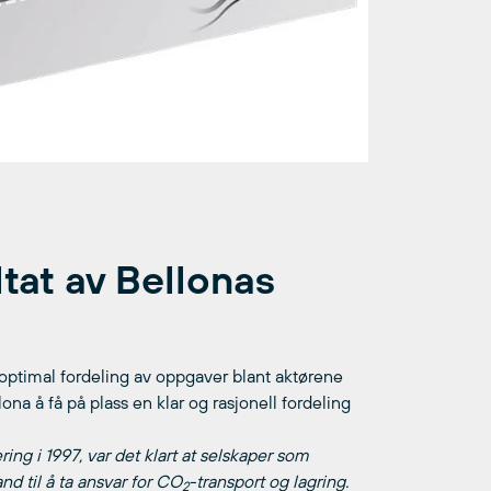
ltat av Bellonas
optimal fordeling av oppgaver blant aktørene
llona å få på plass en klar og rasjonell fordeling
ing i 1997, var det klart at selskaper som
nd til å ta ansvar for CO
-transport og lagring.
2