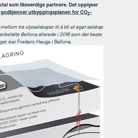
otal som likeverdige partnere. Det opplyser
e
godkjenner utbyggingsplanen for CO
-
2
ellom tre oljeselskaper til å bli et eget selskap
anbefalte Bellona allerede i 2018 som det beste
get,
sier Frederic Hauge i Bellona.