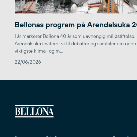
Bellonas program på Arendalsuka 
I år markerer Bellona 40 år som uavhengig miljøstiftelse.
Arendalsuka inviterer vi til debatter og samtaler om noen
viktigste klima- og m...
22/06/2026