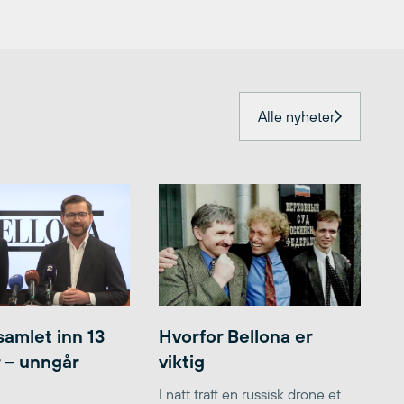
Alle nyheter
samlet inn 13
Hvorfor Bellona er
r – unngår
viktig
I natt traff en russisk drone et