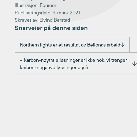
Illustrasjon: Equinor
Publiseringsdato: 9. mars, 2021
Skrevet av: Eivind Berstad
Snarveier på denne siden
Northern lights er et resultat av Bellonas arbeid
– Karbon-nøytrale løsninger er ikke nok, vi trenger
karbon-negative løsninger også